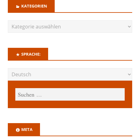
KATEGORIEN
SPRACHE:
META