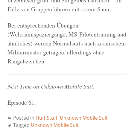
in zeonisch-grün, und ein gelbes Halstuch – im
Falle von Gruppenführern mit rotem Saum.
Bei entsprechenden Übungen
(Weltraumspaziergänge, MS-Pilotentraining und
ähnliches) werden Normalsuits nach zeonischem
Militärmuster getragen, allerdings ohne
Rangabzeichen.
Next Time on Unknown Mobile Suit:
Episode 61.
Posted in
Fluff Stuff
,
Unknown Mobile Suit
Tagged
Unknown Mobile Suit