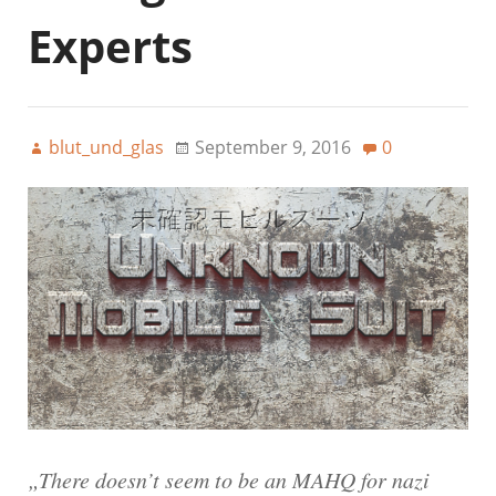
Experts
blut_und_glas
September 9, 2016
0
„There doesn’t seem to be an MAHQ for nazi