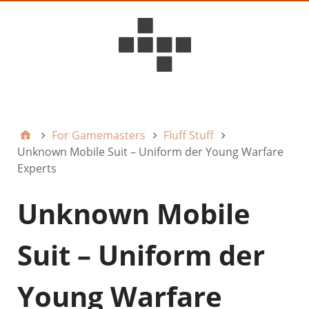
D6ideas Internal
For Gamemasters
Fluff Stuff
Unknown Mobile Suit – Uniform der Young Warfare
Experts
Unknown Mobile
Suit – Uniform der
Young Warfare