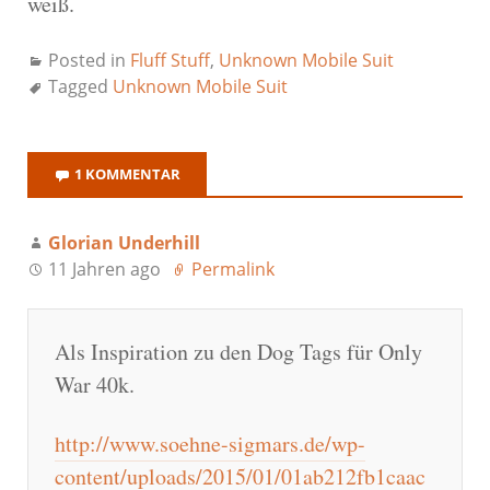
weiß.
Posted in
Fluff Stuff
,
Unknown Mobile Suit
Tagged
Unknown Mobile Suit
1 KOMMENTAR
Glorian Underhill
11 Jahren ago
Permalink
Als Inspiration zu den Dog Tags für Only
War 40k.
http://www.soehne-sigmars.de/wp-
content/uploads/2015/01/01ab212fb1caac