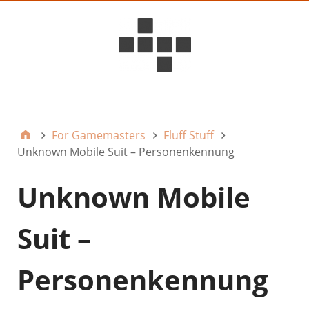
D6ideas Internal
For Gamemasters
Fluff Stuff
Unknown Mobile Suit – Personenkennung
Unknown Mobile
Suit –
Personenkennung