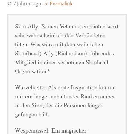
7 Jahren ago
Permalink
Skin Ally: Seinen Vebündeten häuten wird
sehr wahrscheinlich den Verbündeten
töten. Was wäre mit dem weiblichen
Skin(head) Ally (Richardson), führendes
Mitglied in einer verbotenen Skinhead
Organisation?
Wurzelkette: Als erste Inspiration kommt
mir ein länger anhaltender Rankenzauber
in den Sinn, der die Personen länger
gefangen hält.
Wespenrassel: Ein magischer