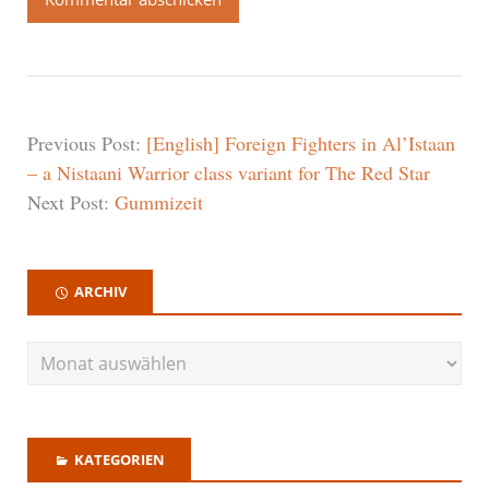
Previous Post:
[English] Foreign Fighters in Al’Istaan
– a Nistaani Warrior class variant for The Red Star
Next Post:
Gummizeit
ARCHIV
KATEGORIEN