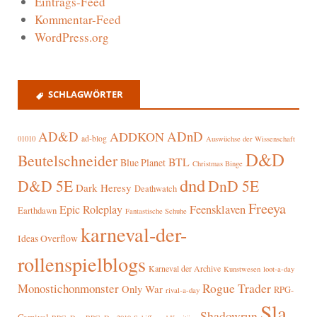
Eintrags-Feed
Kommentar-Feed
WordPress.org
SCHLAGWÖRTER
AD&D
ADnD
ADDKON
ad-blog
01010
Auswüchse der Wissenschaft
D&D
Beutelschneider
BTL
Blue Planet
Christmas Binge
dnd
D&D 5E
DnD 5E
Dark Heresy
Deathwatch
Freeya
Epic Roleplay
Feensklaven
Earthdawn
Fantastische Schuhe
karneval-der-
Ideas Overflow
rollenspielblogs
Karneval der Archive
Kunstwesen
loot-a-day
Rogue Trader
Monostichonmonster
Only War
RPG-
rival-a-day
Sla
Shadowrun