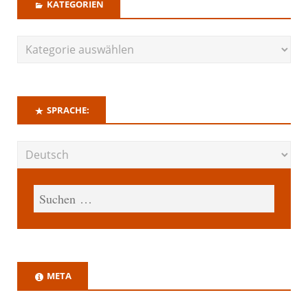
KATEGORIEN
SPRACHE:
META