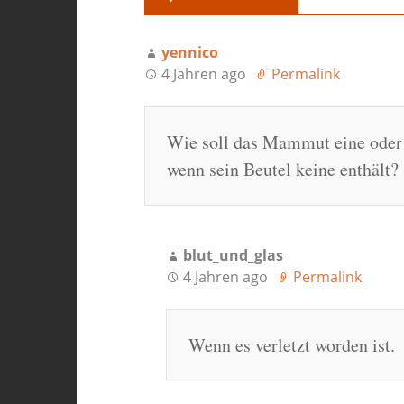
yennico
4 Jahren ago
Permalink
Wie soll das Mammut eine oder
wenn sein Beutel keine enthält?
blut_und_glas
4 Jahren ago
Permalink
Wenn es verletzt worden ist.