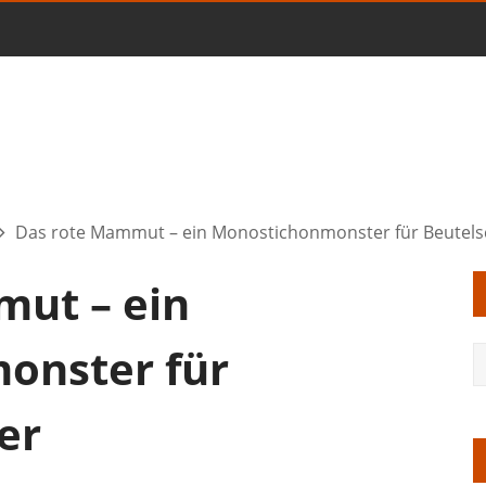
Das rote Mammut – ein Monostichonmonster für Beutels
ut – ein
onster für
er