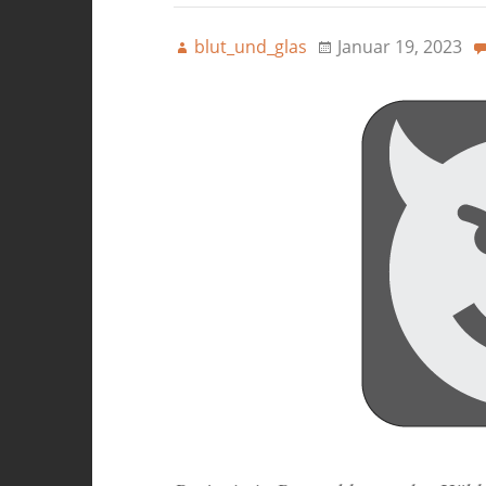
blut_und_glas
Januar 19, 2023