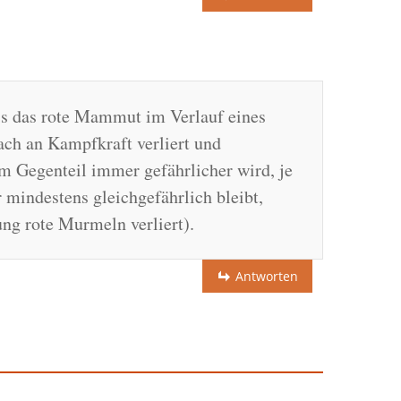
ass das rote Mammut im Verlauf eines
ch an Kampfkraft verliert und
m Gegenteil immer gefährlicher wird, je
er mindestens gleichgefährlich bleibt,
ung rote Murmeln verliert).
Antworten