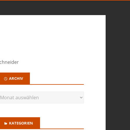
chneider
ARCHIV
KATEGORIEN