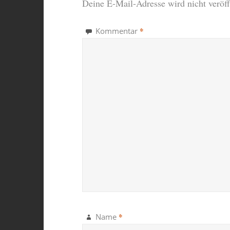
Deine E-Mail-Adresse wird nicht veröffe
*
Kommentar
*
Name