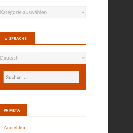
SPRACHE:
META
Anmelden