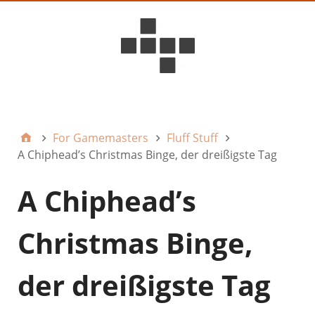
D6ideas Internal
For Gamemasters
Fluff Stuff
A Chiphead’s Christmas Binge, der dreißigste Tag
A Chiphead’s
Christmas Binge,
der dreißigste Tag