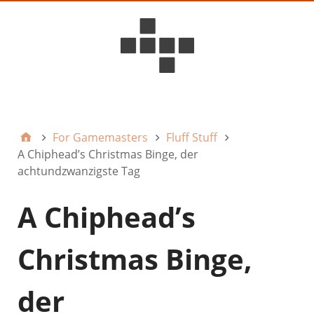
D6ideas Internal
For Gamemasters
Fluff Stuff
A Chiphead’s Christmas Binge, der
achtundzwanzigste Tag
A Chiphead’s
Christmas Binge,
der