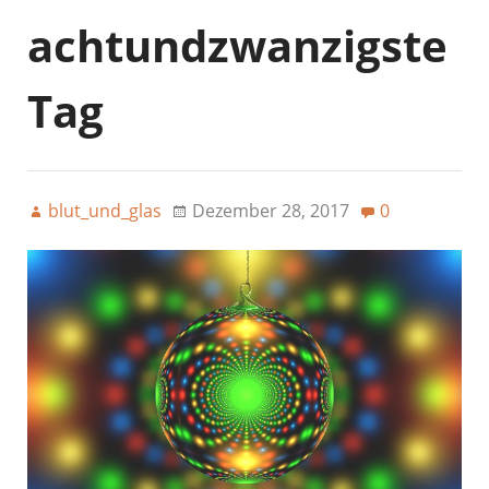
achtundzwanzigste
Tag
blut_und_glas
Dezember 28, 2017
0