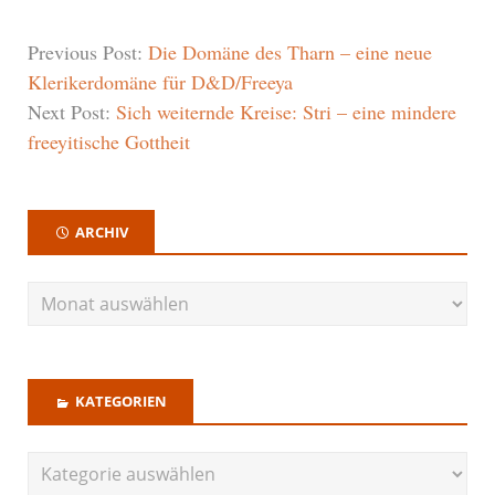
Previous Post:
Die Domäne des Tharn – eine neue
Klerikerdomäne für D&D/Freeya
Next Post:
Sich weiternde Kreise: Stri – eine mindere
freeyitische Gottheit
ARCHIV
KATEGORIEN