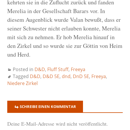
kehrten sie in die Zuflucht zurück und fanden
Merelia in der Gesellschaft Barars vor. In
diesem Augenblick wurde Valan bewußt, dass er
seiner Schwester nicht erlauben konnte, Merelia
mit sich zu nehmen. Er hob Merelia hinauf in
den Zirkel und so wurde sie zur Göttin von Heim
und Herd.
Posted in
D&D
,
Fluff Stuff
,
Freeya
Tagged
D&D
,
D&D 5E
,
dnd
,
DnD 5E
,
Freeya
,
Niedere Zirkel
SCHREIBE EINEN KOMMENTAR
Deine E-Mail-Adresse wird nicht veröffentlicht.