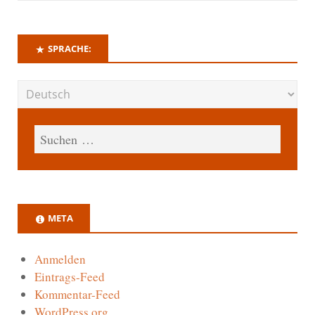
SPRACHE:
META
Anmelden
Eintrags-Feed
Kommentar-Feed
WordPress.org