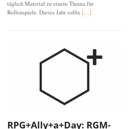
täglich Material zu einem Thema für
Rollenspiele. Dieses Jahr sollte
[…]
RPG+Ally+a+Day: RGM-