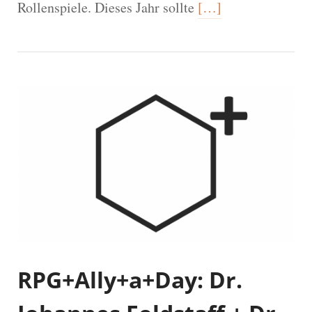
Rollenspiele. Dieses Jahr sollte
[…]
RPG+Ally+a+Day: Dr.