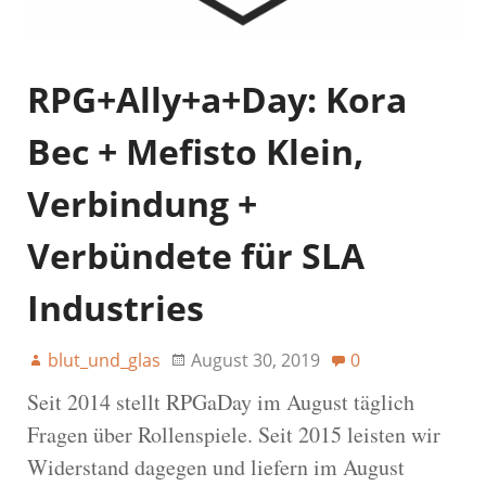
RPG+Ally+a+Day: Kora
Bec + Mefisto Klein,
Verbindung +
Verbündete für SLA
Industries
blut_und_glas
August 30, 2019
0
Seit 2014 stellt RPGaDay im August täglich
Fragen über Rollenspiele. Seit 2015 leisten wir
Widerstand dagegen und liefern im August