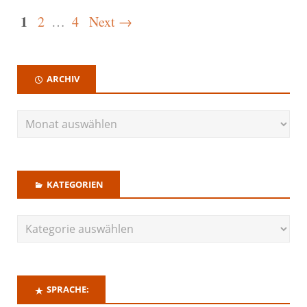
1
2
…
4
Next →
ARCHIV
KATEGORIEN
SPRACHE: