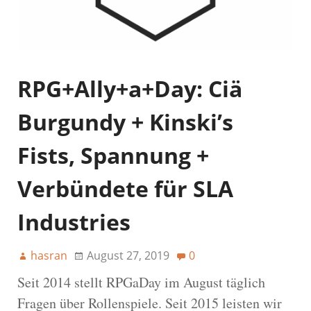
RPG+Ally+a+Day: Ciä
Burgundy + Kinski’s
Fists, Spannung +
Verbündete für SLA
Industries
hasran
August 27, 2019
0
Seit 2014 stellt RPGaDay im August täglich
Fragen über Rollenspiele. Seit 2015 leisten wir