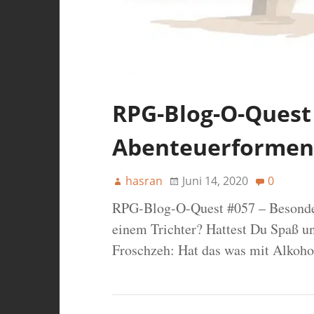
RPG-Blog-O-Quest
Abenteuerformen
hasran
Juni 14, 2020
0
RPG-Blog-O-Quest #057 – Besonde
einem Trichter? Hattest Du Spaß u
Froschzeh: Hat das was mit Alkoho