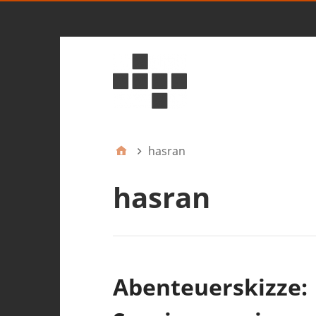
hasran
hasran
Abenteuerskizze: