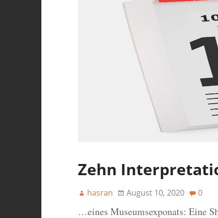
Zehn Interpretat
hasran
August 10, 2020
0
…eines Museumsexponats: Eine Shak