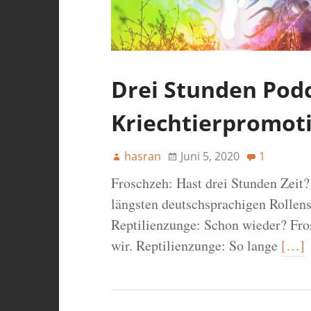
Drei Stunden Podc
Kriechtierpromot
hasran
Juni 5, 2020
1
Froschzeh: Hast drei Stunden Zeit
längsten deutschsprachigen Rollens
Reptilienzunge: Schon wieder? Fro
wir. Reptilienzunge: So lange
[…]