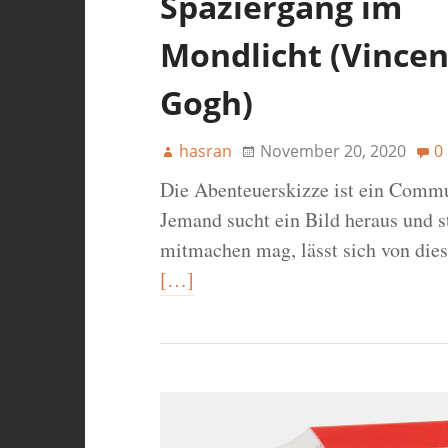
Spaziergang im
Mondlicht (Vincen
Gogh)
hasran
November 20, 2020
0
Die Abenteuerskizze ist ein Commu
Jemand sucht ein Bild heraus und st
mitmachen mag, lässt sich von dies
[…]