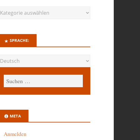
SPRACHE:
META
Anmelden