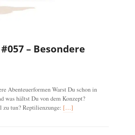
 #057 – Besondere
re Abenteuerformen Warst Du schon in
nd was hältst Du von dem Konzept?
l zu tun? Reptilienzunge:
[…]