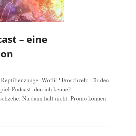
ast – eine
ion
? Reptilienzunge: Wofür? Froschzeh: Für den
piel-Podcast, den ich kenne?
schzehe: Na dann halt nicht. Promo können