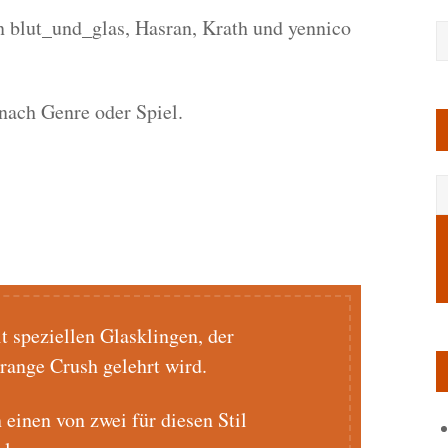
 blut_und_glas, Hasran, Krath und yennico
 nach Genre oder Spiel.
t speziellen Glasklingen, der
range Crush gelehrt wird.
inen von zwei für diesen Stil