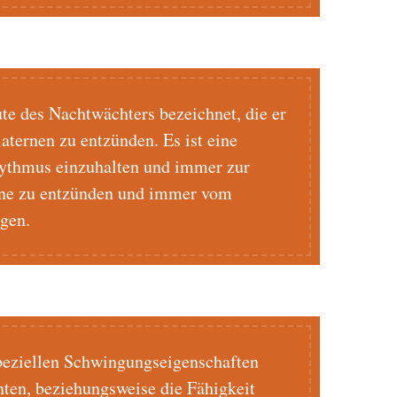
te des Nachtwächters bezeichnet, die er
aternen zu entzünden. Es ist eine
hythmus einzuhalten und immer zur
erne zu entzünden und immer vom
gen.
peziellen Schwingungseigenschaften
ten, beziehungsweise die Fähigkeit