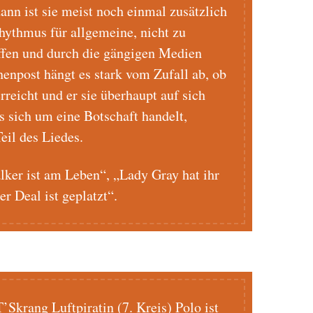
nn ist sie meist noch einmal zusätzlich
rhythmus für allgemeine, nicht zu
affen und durch die gängigen Medien
henpost hängt es stark vom Zufall ab, ob
reicht und er sie überhaupt auf sich
s sich um eine Botschaft handelt,
eil des Liedes.
lker ist am Leben“, „Lady Gray hat ihr
er Deal ist geplatzt“.
’Skrang Luftpiratin (7. Kreis) Polo ist