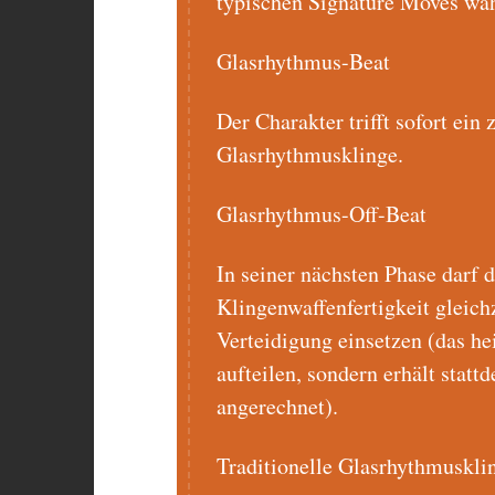
typischen Signature Moves wä
Glasrhythmus-Beat
Der Charakter trifft sofort ein
Glasrhythmusklinge.
Glasrhythmus-Off-Beat
In seiner nächsten Phase darf 
Klingenwaffenfertigkeit gleichz
Verteidigung einsetzen (das hei
aufteilen, sondern erhält statt
angerechnet).
Traditionelle Glasrhythmuskli