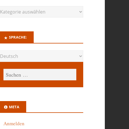
SPRACHE:
META
Anmelden