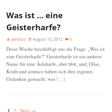
Was ist … eine
Geisterharfe?
yennico
August 15, 2012
0
Diese Woche beschäftigt uns die Frage: „Was ist
eine Geisterharfe?“ Geisterharfe ist ein anderer
Name für eine Äolsharfe, aber blut_und_Gbas,
Krath und yennico haben sich ihre eigenen
Gedanken gemacht, was
[…]
1
2
Next →