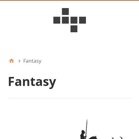
D6ideas Internal
Fantasy
Fantasy