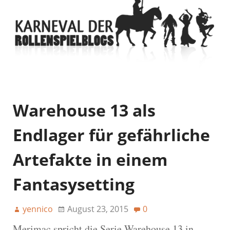
Warehouse 13 als
Endlager für gefährliche
Artefakte in einem
Fantasysetting
yennico
August 23, 2015
0
Merimac spricht die Serie Warehouse 13 in