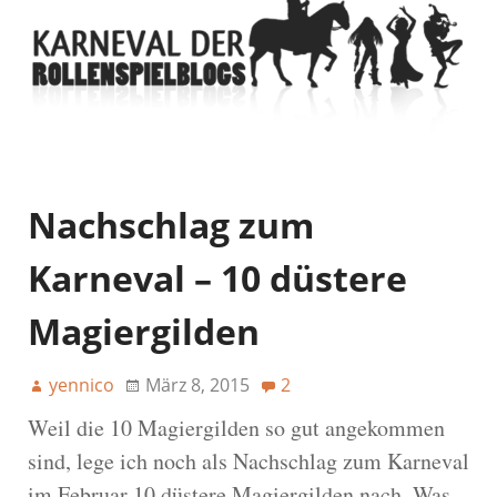
Nachschlag zum
Karneval – 10 düstere
Magiergilden
yennico
März 8, 2015
2
Weil die 10 Magiergilden so gut angekommen
sind, lege ich noch als Nachschlag zum Karneval
im Februar 10 düstere Magiergilden nach. Was