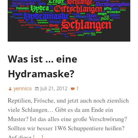
Was ist … eine
Hydramaske?
yennico
Juli 21, 2012
1
Reptilien, Frösche, und jetzt auch noch ziemlich
viele Schlangen… Gibt es da am Ende ein
Muster? Ist das alles eine große Verschwörung?
Sollten wir besser 1W6 Schuppentiere heißen?
Auf diese
[…]