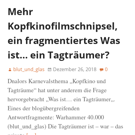
Mehr
Kopfkinofilmschnipsel,
ein fragmentiertes Was
ist… ein Tagträumer?
blut_und_glas
Dezember 26, 2018
0
Dnalors Karnevalsthema „Kopfkino und
Tagträume“ hat unter anderem die Frage
hervorgebracht „Was ist… ein Tagträumer„.
Eines der blogübergreifenden
Antwortfragmente: Warhammer 40.000
(blut_und_glas) Die Tagträumer ist – war – das