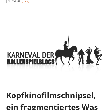
private
[…]
Kopfkinofilmschnipsel,
ein fragmentiertes Was