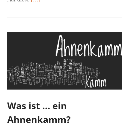
Was ist … ein
Ahnenkamm?