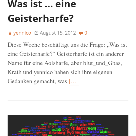
Was ist … eine
Geisterharfe?
yennico
August 15, 2012
0
Diese Woche beschäftigt uns die Frage: „Was ist
eine Geisterharfe?“ Geisterharfe ist ein anderer
Name für eine Äolsharfe, aber blut_und_Gbas,
Krath und yennico haben sich ihre eigenen
Gedanken gemacht, was
[…]