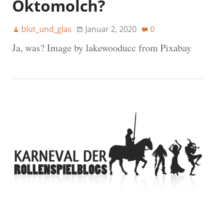
Oktomolch?
blut_und_glas
Januar 2, 2020
0
Ja, was? Image by lakewooducc from Pixabay