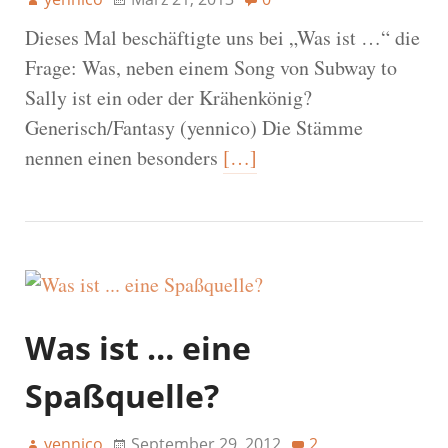
Dieses Mal beschäftigte uns bei „Was ist …“ die
Frage: Was, neben einem Song von Subway to
Sally ist ein oder der Krähenkönig?
Generisch/Fantasy (yennico) Die Stämme
nennen einen besonders
[…]
Was ist … eine
Spaßquelle?
yennico
September 29, 2012
2