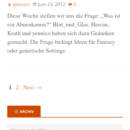
yennico
Juni 23, 2012
0
Diese Woche stellen wir uns die Frage: „Was ist
ein Ahnenkamm?“ Blut_und_Glas, Hasran,
Krath und yennico haben sich dazu Gedanken
gemacht. Die Frage bedingt Ideen für Fantasy
oder generische Settings.
1
2
Next →
ARCHIV