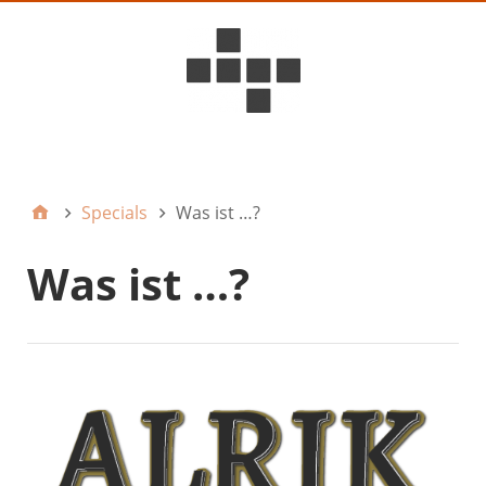
D6ideas Internal
Specials
Was ist …?
Was ist …?