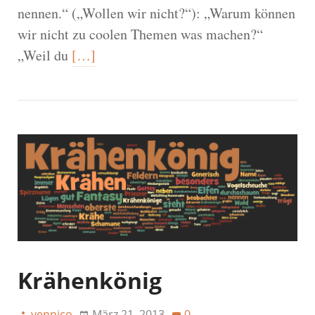
nennen.“ („Wollen wir nicht?“): „Warum können
wir nicht zu coolen Themen was machen?“
„Weil du
[…]
Krähenkönig
yennico
März 21, 2013
0