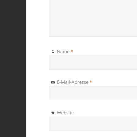
*
Name
*
E-Mail-Adresse
Website