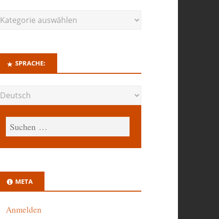
SPRACHE:
META
Anmelden