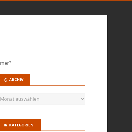
umer?
ARCHIV
KATEGORIEN