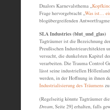
Dnalors Karnevalsthema „
Kopfkin
Frage hervorgebracht „
Was ist… ei
blogübergreifenden Antwortfragme
SLA Industries (blut_und_glas)
Tagträumer ist die Bezeichnung de
Preußischen Industriearchitekten u
versucht, die dunkelsten Kapitel d
verarbeiten. Die Trauma Control G
lässt seine industriellen Höllenlan
werden, in der Hoffnung in ihnen de
Industrialisierung des Träumens
zu 
(Regelseitig könnte Tagträumer die
Dream
, Seite 29] erhalten, falls ge