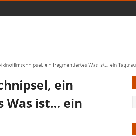
fkinofilmschnipsel, ein fragmentiertes Was ist… ein Tagträ
hnipsel, ein
s Was ist… ein