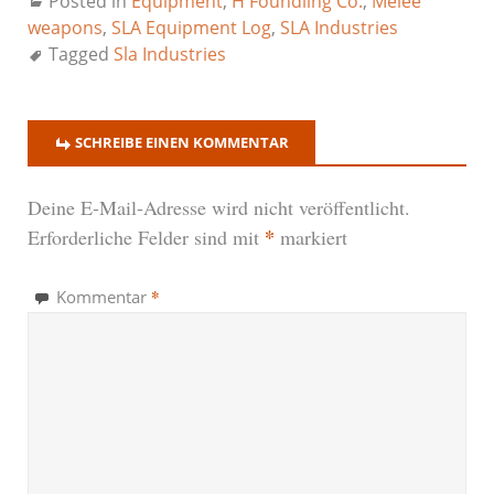
Posted in
Equipment
,
H Foundling Co.
,
Melee
weapons
,
SLA Equipment Log
,
SLA Industries
Tagged
Sla Industries
SCHREIBE EINEN KOMMENTAR
Deine E-Mail-Adresse wird nicht veröffentlicht.
*
Erforderliche Felder sind mit
markiert
*
Kommentar