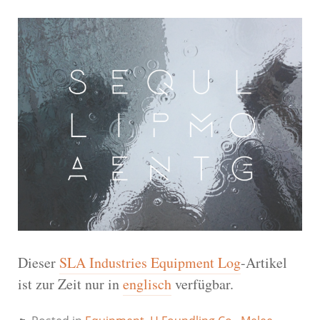
Dieser
SLA Industries Equipment Log
-Artikel
ist zur Zeit nur in
englisch
verfügbar.