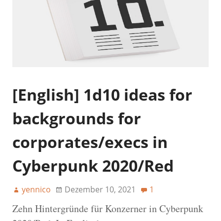
[English] 1d10 ideas for
backgrounds for
corporates/execs in
Cyberpunk 2020/Red
yennico
Dezember 10, 2021
1
Zehn Hintergründe für Konzerner in Cyberpunk