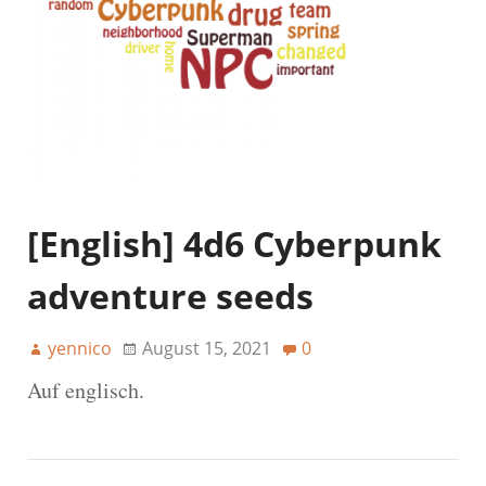
[English] 4d6 Cyberpunk
adventure seeds
yennico
August 15, 2021
0
Auf englisch.