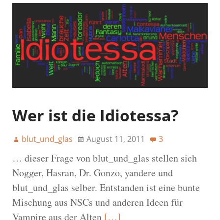
Wer ist die Idiotessa?
blut_und_glas
August 11, 2011
3
… dieser Frage von blut_und_glas stellen sich
Nogger, Hasran, Dr. Gonzo, yandere und
blut_und_glas selber. Entstanden ist eine bunte
Mischung aus NSCs und anderen Ideen für
Vampire aus der Alten
[…]