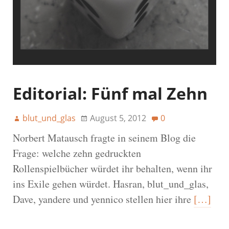
Editorial: Fünf mal Zehn
blut_und_glas
August 5, 2012
0
Norbert Matausch fragte in seinem Blog die
Frage: welche zehn gedruckten
Rollenspielbücher würdet ihr behalten, wenn ihr
ins Exile gehen würdet. Hasran, blut_und_glas,
Dave, yandere und yennico stellen hier ihre
[…]