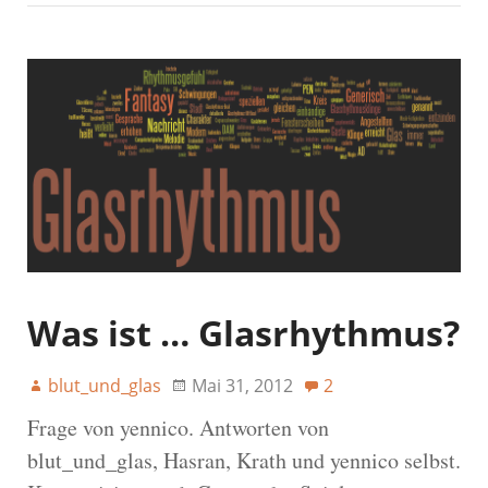
Was ist … Glasrhythmus?
blut_und_glas
Mai 31, 2012
2
Frage von yennico. Antworten von
blut_und_glas, Hasran, Krath und yennico selbst.