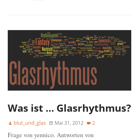
Was ist … Glasrhythmus?
blut_und_glas
Mai 31, 2012
2
Frage von yennico. Antworten von