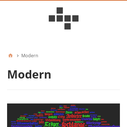
D6ideas Internal
Modern
Modern