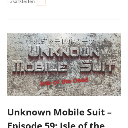
Ersatzteilen
[…]
Unknown Mobile Suit –
Episode 59: Isle of the