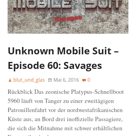
Unknown Mobile Suit –
Episode 60: Savages
blut_und_glas
Mai 6, 2016
0
Rückblick Das zeonische Platypus-Schnellboot
5960 läuft von Tanger zu einer zweitägigen
Patrouillenfahrt vor der nordwestafrikanischen
Küste aus, an Bord drei inoffizielle Passagiere,
die sich die Mitnahme mit schwer erhältlichen