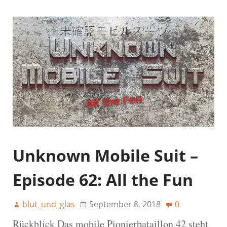
Unknown Mobile Suit –
Episode 62: All the Fun
blut_und_glas
September 8, 2018
0
Rückblick Das mobile Pionierbataillon 42 steht