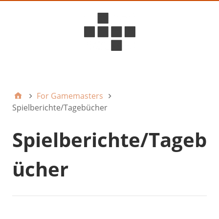
D6ideas Internal
For Gamemasters
Spielberichte/Tagebücher
Spielberichte/Tageb
ücher