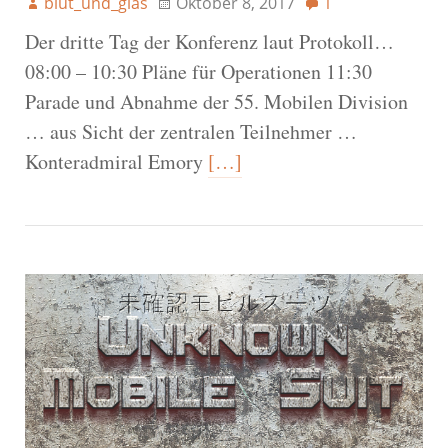
blut_und_glas
Oktober 8, 2017
1
Der dritte Tag der Konferenz laut Protokoll…
08:00 – 10:30 Pläne für Operationen 11:30
Parade und Abnahme der 55. Mobilen Division
… aus Sicht der zentralen Teilnehmer …
Konteradmiral Emory
[…]