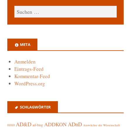
META
Anmelden
Eintrags-Feed
Kommentar-Feed
WordPress.org
SCHLAGWÖRTER
AD&D
ADnD
ADDKON
ad-blog
01010
Auswüchse der Wissenschaft