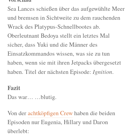
Sea Lances schießen über das aufgewühlte Meer
und bremsen in Sichtweite zu dem rauchenden
Wrack des Platypus-Schnellbootes ab.
Oberleutnant Bedoya stellt ein letztes Mal
sicher, dass Yuki und die Männer des
Einsatzkommandos wissen, was sie zu tun
haben, wenn sie mit ihren Jetpacks übergesetzt
haben. Titel der nächsten Episode:
Ignition
.
Fazit
Das war… …blutig.
Von der
achtköpfigen Crew
haben die beiden
Episoden nur Eugenia, Hillary und Daron
überlebt: