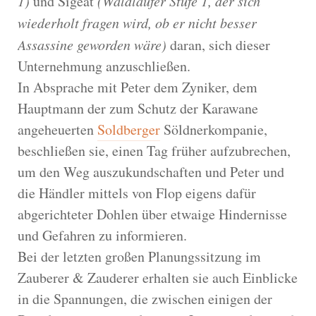
1)
und Sigeat
(Waldläufer Stufe 1, der sich
wiederholt fragen wird, ob er nicht besser
Assassine geworden wäre)
daran, sich dieser
Unternehmung anzuschließen.
In Absprache mit Peter dem Zyniker, dem
Hauptmann der zum Schutz der Karawane
angeheuerten
Soldberger
Söldnerkompanie,
beschließen sie, einen Tag früher aufzubrechen,
um den Weg auszukundschaften und Peter und
die Händler mittels von Flop eigens dafür
abgerichteter Dohlen über etwaige Hindernisse
und Gefahren zu informieren.
Bei der letzten großen Planungssitzung im
Zauberer & Zauderer erhalten sie auch Einblicke
in die Spannungen, die zwischen einigen der