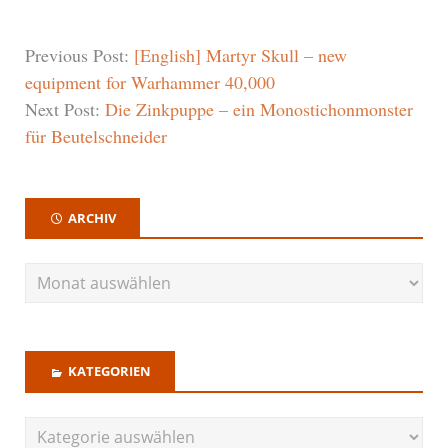
Previous Post:
[English] Martyr Skull – new
equipment for Warhammer 40,000
Next Post:
Die Zinkpuppe – ein Monostichonmonster
für Beutelschneider
ARCHIV
KATEGORIEN