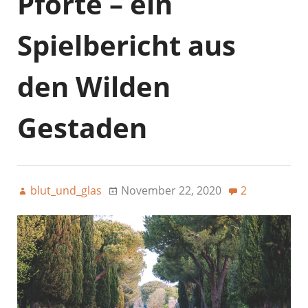
Pforte – ein
Spielbericht aus
den Wilden
Gestaden
blut_und_glas
November 22, 2020
2