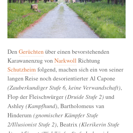
Den
Gerüchten
über einen bevorstehenden
Karawanenzug von
Narkwoll
Richtung
Schutzheim
folgend, machen sich ein von seiner
langen Reise noch desorientierter Al Capone
(Zauberkundiger Stufe 6, keine Verwandschaft)
,
Flop der Fleischwürger
(Druide Stufe 2)
und
Ashley
(Kampfhund)
, Bartholomeus van
Hinderum
(gnomischer Kämpfer Stufe
2/Illusionist Stufe 2)
, Beatrix
(Klerikerin Stufe