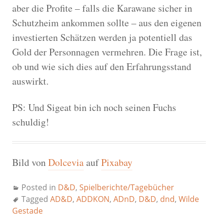
aber die Profite – falls die Karawane sicher in
Schutzheim ankommen sollte – aus den eigenen
investierten Schätzen werden ja potentiell das
Gold der Personnagen vermehren. Die Frage ist,
ob und wie sich dies auf den Erfahrungsstand
auswirkt.
PS: Und Sigeat bin ich noch seinen Fuchs
schuldig!
Bild von
Dolcevia
auf
Pixabay
Posted in
D&D
,
Spielberichte/Tagebücher
Tagged
AD&D
,
ADDKON
,
ADnD
,
D&D
,
dnd
,
Wilde
Gestade