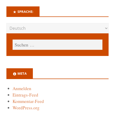
SPRACHE:
META
Anmelden
Eintrags-Feed
Kommentar-Feed
WordPress.org