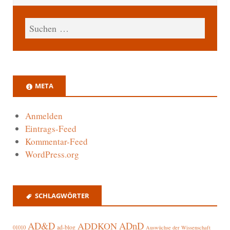
META
Anmelden
Eintrags-Feed
Kommentar-Feed
WordPress.org
SCHLAGWÖRTER
AD&D
ADnD
ADDKON
ad-blog
01010
Auswüchse der Wissenschaft