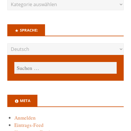
SPRACHE:
META
Anmelden
Eintrags-Feed