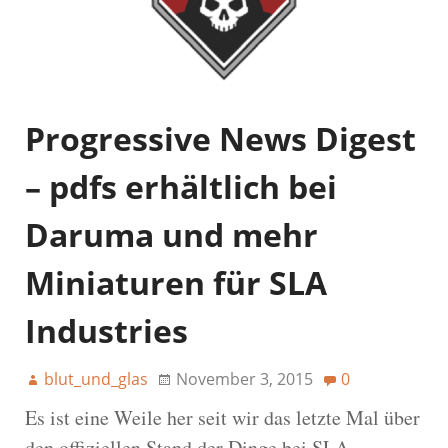
Progressive News Digest
– pdfs erhältlich bei
Daruma und mehr
Miniaturen für SLA
Industries
blut_und_glas
November 3, 2015
0
Es ist eine Weile her seit wir das letzte Mal über
den offiziellen Stand der Dinge bei SLA