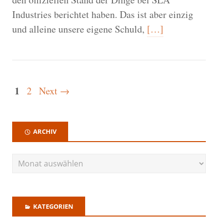
Industries berichtet haben. Das ist aber einzig
und alleine unsere eigene Schuld,
[…]
1
2
Next →
ARCHIV
KATEGORIEN