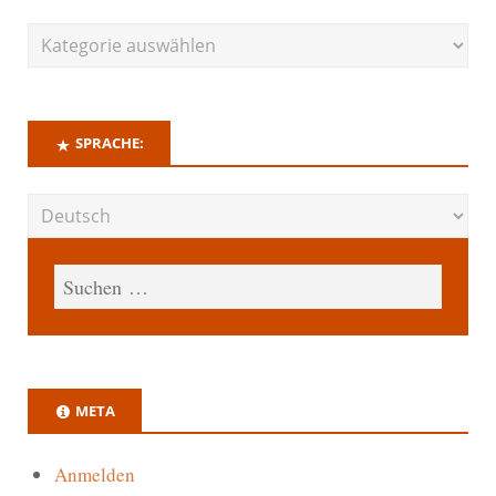
SPRACHE:
META
Anmelden