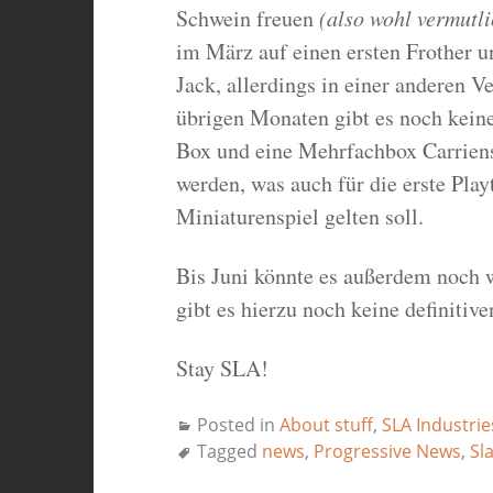
Schwein freuen
(also wohl vermutl
im März auf einen ersten Frother 
Jack, allerdings in einer anderen V
übrigen Monaten gibt es noch kein
Box und eine Mehrfachbox Carriens 
werden, was auch für die erste Play
Miniaturenspiel gelten soll.
Bis Juni könnte es außerdem noch w
gibt es hierzu noch keine definitiv
Stay SLA!
Posted in
About stuff
,
SLA Industrie
Tagged
news
,
Progressive News
,
Sl