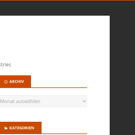
tries
ARCHIV
KATEGORIEN