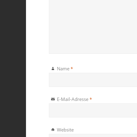
*
Name
*
E-Mail-Adresse
Website