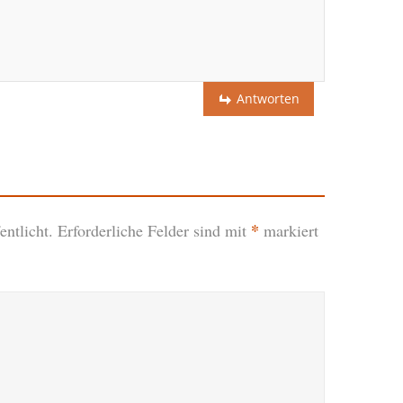
Antworten
*
ntlicht.
Erforderliche Felder sind mit
markiert