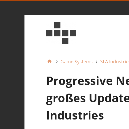
Game Systems
SLA Industrie
Progressive N
großes Update
Industries