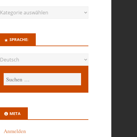
SPRACHE:
META
Anmelden