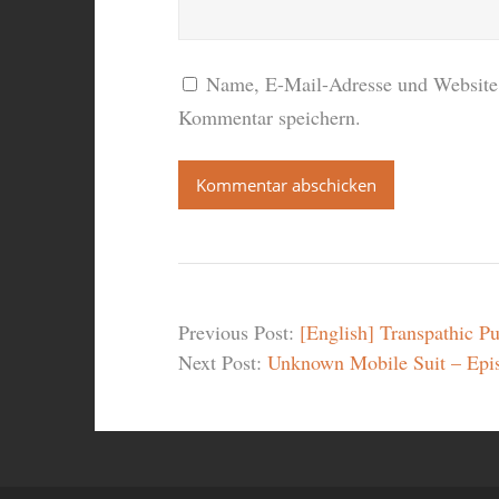
Name, E-Mail-Adresse und Website 
Kommentar speichern.
Previous Post:
[English] Transpathic Pu
Next Post:
Unknown Mobile Suit – Epi