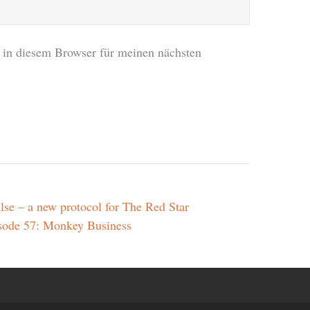
in diesem Browser für meinen nächsten
lse – a new protocol for The Red Star
sode 57: Monkey Business