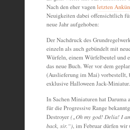
Nach den eher vagen
letzten Ankü
Neuigkeiten dabei offensichtlich f
neue Jahr aufgehoben:
Der Nachdruck des Grundregelwerks 
einzeln als auch gebündelt mit ne
Würfeln, einem Würfelbeutel und e
das neue Buch. Wer vor dem gepla
(Auslieferung im Mai) vorbestellt
exklusive Halloween Jack-Miniatur
In Sachen Miniaturen hat Daruma a
für die Progressive Range bekannt
Destroyer
(„Oh my god! Delia! I am
back, sir.“)
, im Februar dürfen wir 