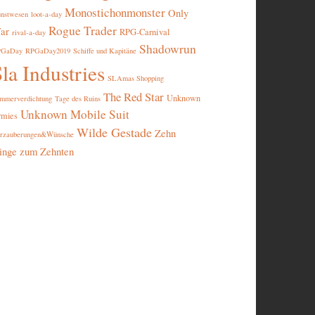
Monostichonmonster
Only
nstwesen
loot-a-day
Rogue Trader
ar
RPG-Carnival
rival-a-day
Shadowrun
PGaDay
RPGaDay2019
Schiffe und Kapitäne
la Industries
SLAmas Shopping
The Red Star
Unknown
mmerverdichtung
Tage des Ruins
Unknown Mobile Suit
rmies
Wilde Gestade
Zehn
rzauberungen&Wünsche
inge zum Zehnten