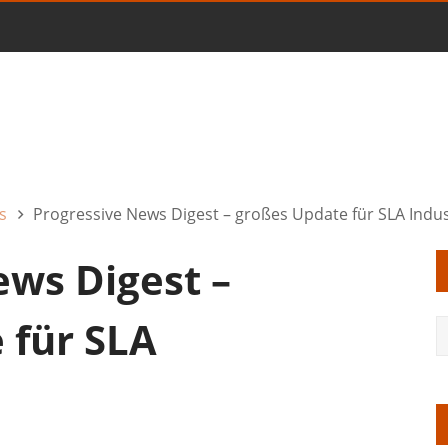
s
Progressive News Digest – großes Update für SLA Indus
ews Digest –
 für SLA