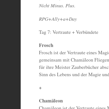
Nicht Minus. Plus.
RPG+Ally+a+Day
Tag 7: Vertraute + Verbündete
Frosch
Frosch ist der Vertraute eines Magi
gemeinsam mit Chamäleon Fliegen 
für ihre Meister Zauberbücher absc
Sinn des Lebens und der Magie und
+
Chamäleon
Chamäleon ist der Vertraute eines M