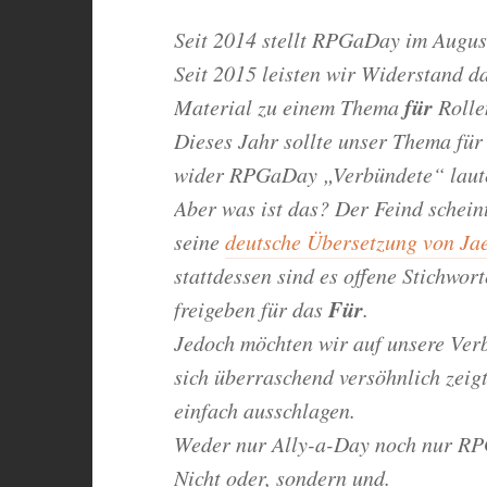
Seit 2014 stellt RPGaDay im Augus
Seit 2015 leisten wir Widerstand da
für
Material zu einem Thema
Rolle
Dieses Jahr sollte unser Thema für
wider RPGaDay „Verbündete“ laute
Aber was ist das? Der Feind schein
seine
deutsche Übersetzung von Jae
stattdessen sind es offene Stichwor
Für
freigeben für das
.
Jedoch möchten wir auf unsere Verb
sich überraschend versöhnlich zeig
einfach ausschlagen.
Weder nur Ally-a-Day noch nur RP
Nicht oder, sondern und.