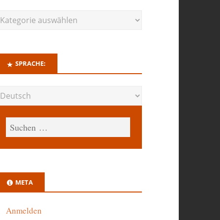
SPRACHE:
META
Anmelden