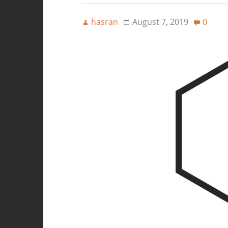
hasran
August 7, 2019
0