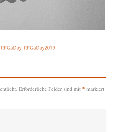
,
RPGaDay
,
RPGaDay2019
*
ntlicht.
Erforderliche Felder sind mit
markiert