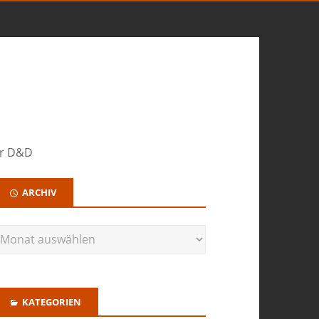
ür D&D
ARCHIV
KATEGORIEN