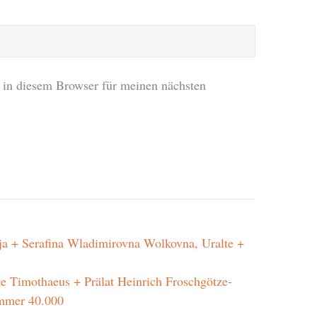
in diesem Browser für meinen nächsten
 + Serafina Wladimirovna Wolkovna, Uralte +
Timothaeus + Prälat Heinrich Froschgötze-
ammer 40.000