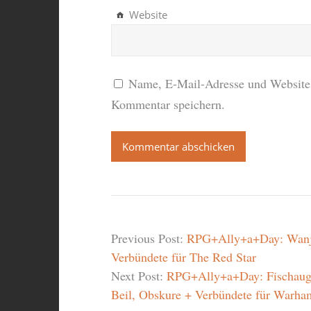
Website
Name, E-Mail-Adresse und Website 
Kommentar speichern.
Previous Post:
RPG+Ally+a+Day: Wanja
Verbündete für The Red Star
Next Post:
RPG+Ally+a+Day: Fischauge 
Beil, Obskure + Verbündete für Warh