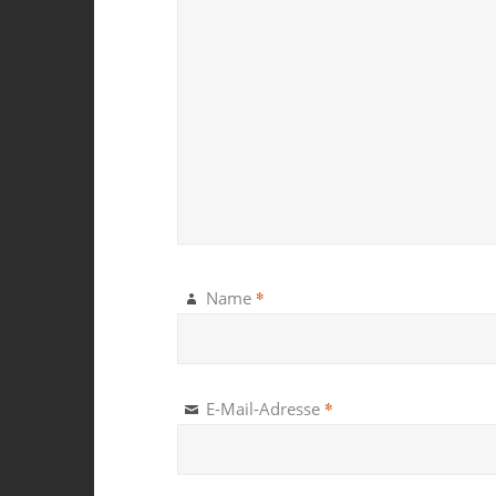
*
Name
*
E-Mail-Adresse