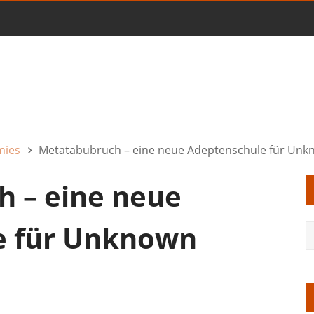
mies
Metatabubruch – eine neue Adeptenschule für Unk
 – eine neue
e für Unknown