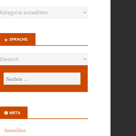
SPRACHE:
META
Anmelden