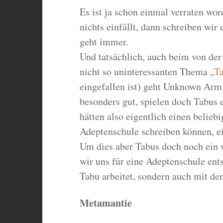
Es ist ja schon einmal verraten w
nichts einfällt, dann schreiben wi
geht immer.
Und tatsächlich, auch beim von de
nicht so uninteressanten Thema „
T
eingefallen ist) geht Unknown Arm
besonders gut, spielen doch Tabus e
hätten also eigentlich einen belieb
Adeptenschule schreiben können, ei
Um dies aber Tabus doch noch ein 
wir uns für eine Adeptenschule ent
Tabu arbeitet, sondern auch mit d
Metamantie