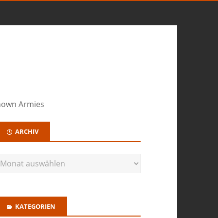
nown Armies
ARCHIV
KATEGORIEN