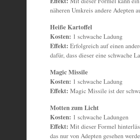
Effekt:
Mit dieser Formel kann ein
näheren Umkreis andere Adepten au
Heiße Kartoffel
Kosten:
1 schwache Ladung
Effekt:
Erfolgreich auf einen ande
dafür, dass dieser eine schwache La
Magic Missile
Kosten:
1 schwache Ladung
Effekt:
Magic Missile ist der schw
Motten zum Licht
Kosten:
1 schwache Ladungen
Effekt:
Mit dieser Formel hinterläs
das nur von Adepten gesehen werde