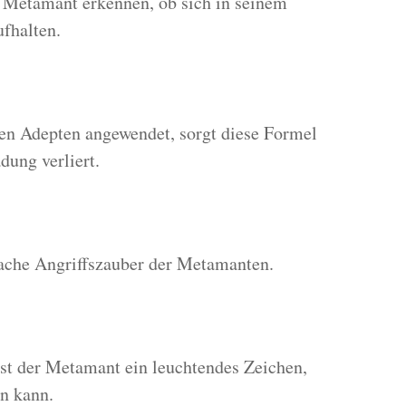
 Metamant erkennen, ob sich in seinem
fhalten.
ren Adepten angewendet, sorgt diese Formel
dung verliert.
ache Angriffszauber der Metamanten.
st der Metamant ein leuchtendes Zeichen,
n kann.