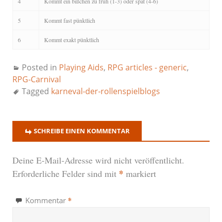
4
Kommt ein bißchen zu früh (1-3) oder spät (4-6)
5
Kommt fast pünktlich
6
Kommt exakt pünktlich
Posted in
Playing Aids
,
RPG articles - generic
,
RPG-Carnival
Tagged
karneval-der-rollenspielblogs
SCHREIBE EINEN KOMMENTAR
Deine E-Mail-Adresse wird nicht veröffentlicht.
*
Erforderliche Felder sind mit
markiert
*
Kommentar