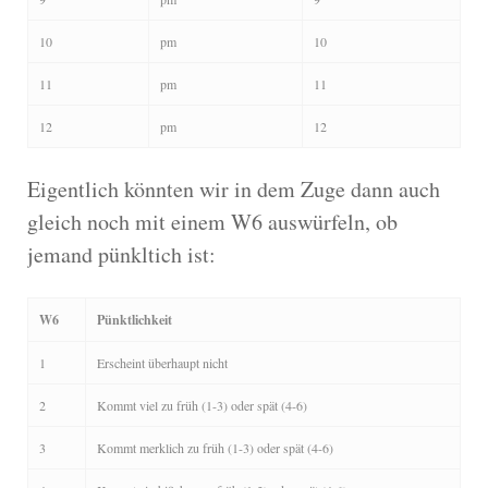
10
pm
10
11
pm
11
12
pm
12
Eigentlich könnten wir in dem Zuge dann auch
gleich noch mit einem W6 auswürfeln, ob
jemand pünkltich ist:
W6
Pünktlichkeit
1
Erscheint überhaupt nicht
2
Kommt viel zu früh (1-3) oder spät (4-6)
3
Kommt merklich zu früh (1-3) oder spät (4-6)