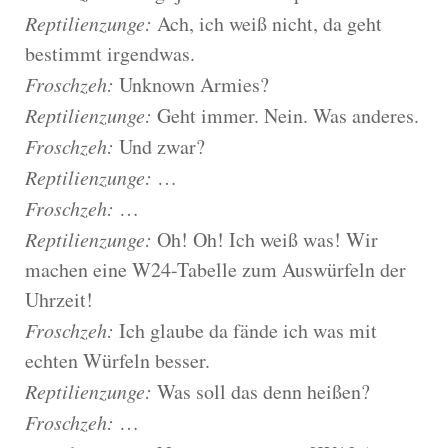
Reptilienzunge:
Ach, ich weiß nicht, da geht
bestimmt irgendwas.
Froschzeh:
Unknown Armies?
Reptilienzunge:
Geht immer. Nein. Was anderes.
Froschzeh:
Und zwar?
Reptilienzunge:
…
Froschzeh:
…
Reptilienzunge:
Oh! Oh! Ich weiß was! Wir
machen eine W24-Tabelle zum Auswürfeln der
Uhrzeit!
Froschzeh:
Ich glaube da fände ich was mit
echten Würfeln besser.
Reptilienzunge:
Was soll das denn heißen?
Froschzeh:
…