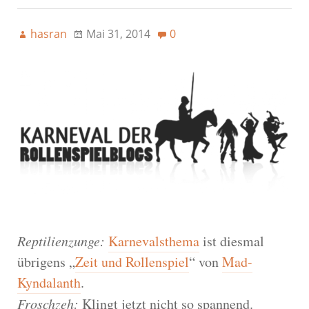
hasran
Mai 31, 2014
0
Reptilienzunge:
Karnevalsthema
ist diesmal
übrigens „
Zeit und Rollenspiel
“ von
Mad-
Kyndalanth
.
Froschzeh:
Klingt jetzt nicht so spannend.