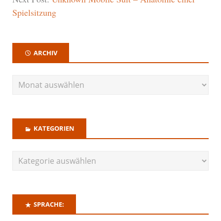
Spielsitzung
ARCHIV
KATEGORIEN
SPRACHE: