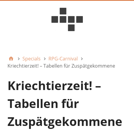
D6ideas Internal
Specials
RPG-Carnival
Kriechtierzeit! – Tabellen für Zuspätgekommene
Kriechtierzeit! –
Tabellen für
Zuspätgekommene