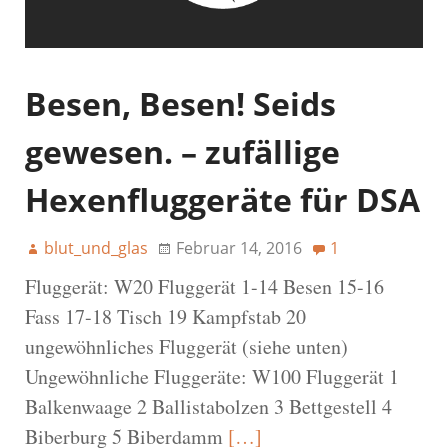
Besen, Besen! Seids
gewesen. – zufällige
Hexenfluggeräte für DSA
blut_und_glas
Februar 14, 2016
1
Fluggerät: W20 Fluggerät 1-14 Besen 15-16
Fass 17-18 Tisch 19 Kampfstab 20
ungewöhnliches Fluggerät (siehe unten)
Ungewöhnliche Fluggeräte: W100 Fluggerät 1
Balkenwaage 2 Ballistabolzen 3 Bettgestell 4
Biberburg 5 Biberdamm
[…]