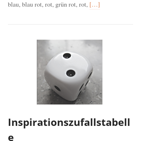
blau, blau rot, rot, grün rot, rot,
[…]
Inspirationszufallstabell
e