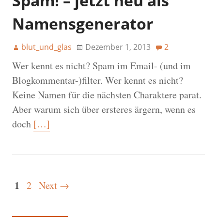
Spam! – jetzt neu als
Namensgenerator
blut_und_glas
Dezember 1, 2013
2
Wer kennt es nicht? Spam im Email- (und im
Blogkommentar-)filter. Wer kennt es nicht?
Keine Namen für die nächsten Charaktere parat.
Aber warum sich über ersteres ärgern, wenn es
doch
[…]
1
2
Next →