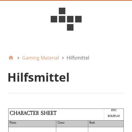
D6ideas Internal
Gaming Material
Hilfsmittel
Hilfsmittel