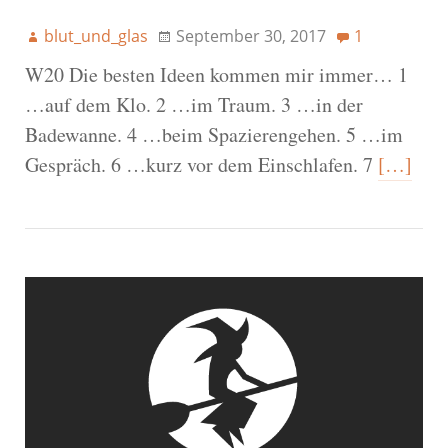
blut_und_glas
September 30, 2017
1
W20 Die besten Ideen kommen mir immer… 1
…auf dem Klo. 2 …im Traum. 3 …in der
Badewanne. 4 …beim Spazierengehen. 5 …im
Gespräch. 6 …kurz vor dem Einschlafen. 7
[…]