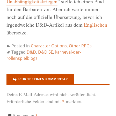
Unabhängigkeitskriegen
“ stelle ich einen Pfad
für den Barbaren vor. Aber ich warte immer
noch auf die offizielle Übersetzung, bevor ich
irgendwelche D&D-Artikel aus dem
Englischen
übersetze.
Posted in
Character Options
,
Other RPGs
Tagged
D&D
,
D&D 5E
,
karneval-der-
rollenspielblogs
SCHREIBE EINEN KOMMENTAR
Deine E-Mail-Adresse wird nicht veröffentlicht.
*
Erforderliche Felder sind mit
markiert
*
Kommentar