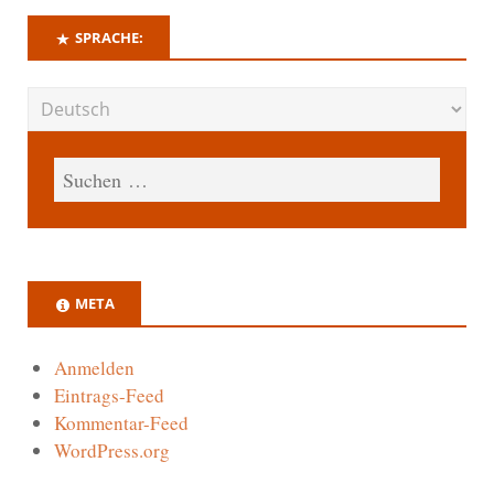
SPRACHE:
META
Anmelden
Eintrags-Feed
Kommentar-Feed
WordPress.org