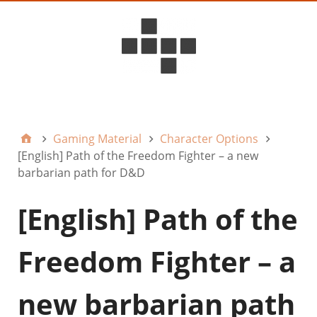
D6ideas Internal
Gaming Material
Character Options
[English] Path of the Freedom Fighter – a new
barbarian path for D&D
[English] Path of the
Freedom Fighter – a
new barbarian path