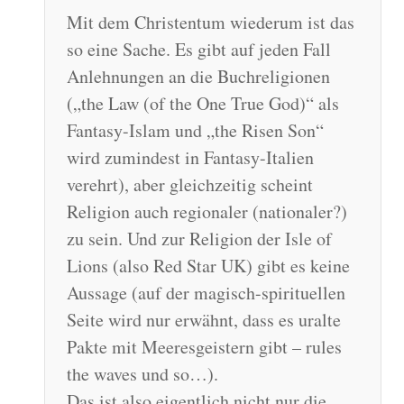
Mit dem Christentum wiederum ist das
so eine Sache. Es gibt auf jeden Fall
Anlehnungen an die Buchreligionen
(„the Law (of the One True God)“ als
Fantasy-Islam und „the Risen Son“
wird zumindest in Fantasy-Italien
verehrt), aber gleichzeitig scheint
Religion auch regionaler (nationaler?)
zu sein. Und zur Religion der Isle of
Lions (also Red Star UK) gibt es keine
Aussage (auf der magisch-spirituellen
Seite wird nur erwähnt, dass es uralte
Pakte mit Meeresgeistern gibt – rules
the waves und so…).
Das ist also eigentlich nicht nur die