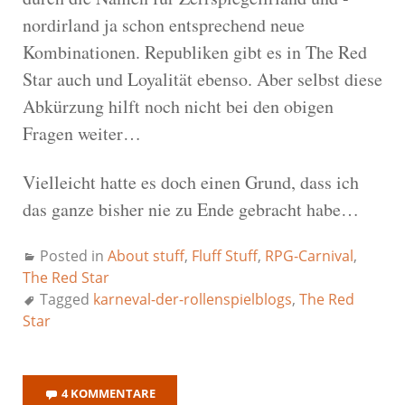
nordirland ja schon entsprechend neue
Kombinationen. Republiken gibt es in The Red
Star auch und Loyalität ebenso. Aber selbst diese
Abkürzung hilft noch nicht bei den obigen
Fragen weiter…
Vielleicht hatte es doch einen Grund, dass ich
das ganze bisher nie zu Ende gebracht habe…
Posted in
About stuff
,
Fluff Stuff
,
RPG-Carnival
,
The Red Star
Tagged
karneval-der-rollenspielblogs
,
The Red
Star
4 KOMMENTARE