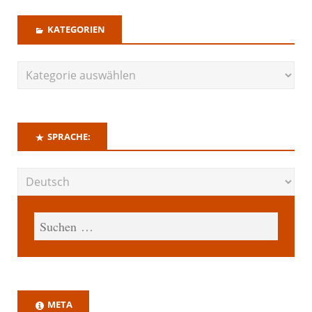
KATEGORIEN
SPRACHE:
META