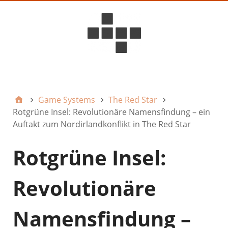
D6ideas Internal
Game Systems
The Red Star
Rotgrüne Insel: Revolutionäre Namensfindung – ein
Auftakt zum Nordirlandkonflikt in The Red Star
Rotgrüne Insel:
Revolutionäre
Namensfindung –