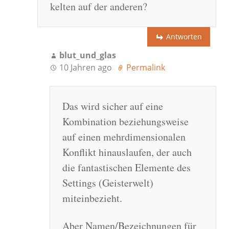
kelten auf der anderen?
Antworten
blut_und_glas
10 Jahren ago
Permalink
Das wird sicher auf eine
Kombination beziehungsweise
auf einen mehrdimensionalen
Konflikt hinauslaufen, der auch
die fantastischen Elemente des
Settings (Geisterwelt)
miteinbezieht.
Aber Namen/Bezeichnungen für