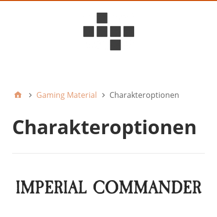
D6ideas Internal
Gaming Material
Charakteroptionen
Charakteroptionen