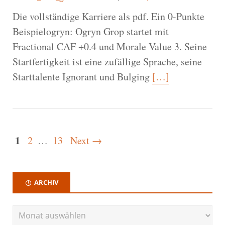
Die vollständige Karriere als pdf. Ein 0-Punkte
Beispielogryn: Ogryn Grop startet mit
Fractional CAF +0.4 und Morale Value 3. Seine
Startfertigkeit ist eine zufällige Sprache, seine
Starttalente Ignorant und Bulging
[…]
1
2
…
13
Next →
ARCHIV