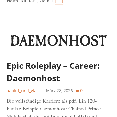
Heimatdialekt, sie hat
[…]
Epic Roleplay – Career:
Daemonhost
blut_und_glas
März 28, 2026
0
Die vollständige Karriere als pdf. Ein 120-
Punkte Beispieldaemonhost: Chained Prince
Malghest startet mit Fractional CAF 0 und