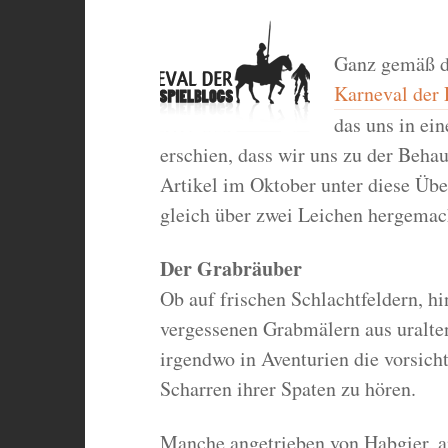
Ganz gemäß d
Karneval der 
das uns in ei
erschien, dass wir uns zu der Behau
Artikel im Oktober unter diese Über
gleich über zwei Leichen hergemac
Der Grabräuber
Ob auf frischen Schlachtfeldern, hi
vergessenen Grabmälern aus uralten
irgendwo in Aventurien die vorsich
Scharren ihrer Spaten zu hören.
Manche angetrieben von Habgier, an