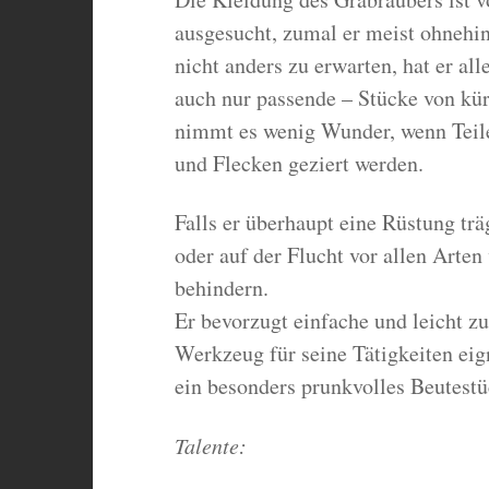
ausgesucht, zumal er meist ohnehin
nicht anders zu erwarten, hat er all
auch nur passende – Stücke von kür
nimmt es wenig Wunder, wenn Teile
und Flecken geziert werden.
Falls er überhaupt eine Rüstung tr
oder auf der Flucht vor allen Arte
behindern.
Er bevorzugt einfache und leicht z
Werkzeug für seine Tätigkeiten eig
ein besonders prunkvolles Beutestüc
Talente: