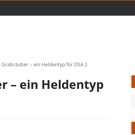
 Grabräuber – ein Heldentyp für DSA 2
r – ein Heldentyp