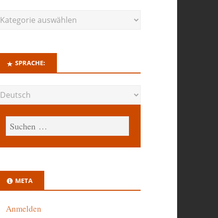
SPRACHE:
META
Anmelden