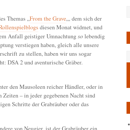
es Themas „
From the Grave
„, dem sich der
Rollenspielblogs
diesen Monat widmet, und
nem Anfall geistiger Umnachtung
so
lebendig
ptung verstiegen haben, gleich alle unsere
schrift zu stellen, haben wir uns sogar
ht:
DSA 2 und aventurische Gräber.
nter den Mausoleen reicher Händler, oder in
 Zeiten – in jeder gegebenen Nacht sind
tigen Schritte der Grabräuber oder das
dere von Neugier, ist der Grabräuber ein