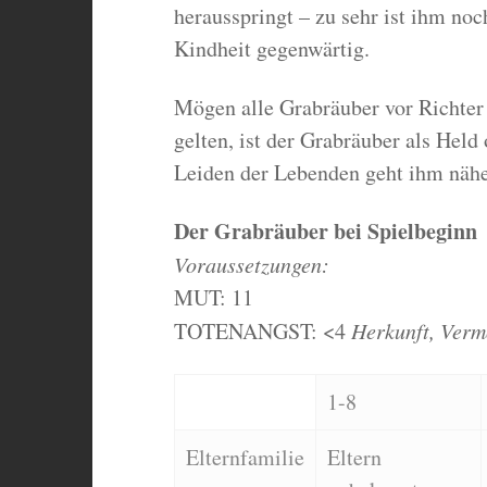
herausspringt – zu sehr ist ihm no
Kindheit gegenwärtig.
Mögen alle Grabräuber vor Richte
gelten, ist der Grabräuber als Hel
Leiden der Lebenden geht ihm näher
Der Grabräuber bei Spielbeginn
Voraussetzungen:
MUT: 11
TOTENANGST: <4
Herkunft, Verm
1-8
Elternfamilie
Eltern