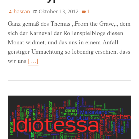
hasran
Oktober 13, 2012
1
Ganz gemäß des Themas „From the Grave„, dem
sich der Karneval der Rollenspielblogs diesen
Monat widmet, und das uns in einem Anfall
geistiger Umnachtung so lebendig erschien, dass
wir uns
[…]