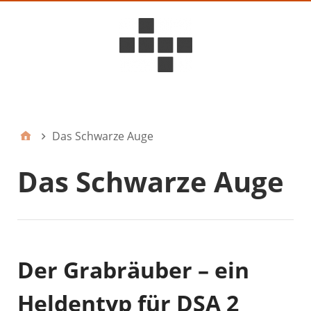
D6ideas Internal
Das Schwarze Auge
Das Schwarze Auge
Der Grabräuber – ein
Heldentyp für DSA 2