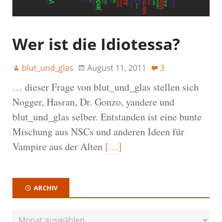
Wer ist die Idiotessa?
blut_und_glas
August 11, 2011
3
… dieser Frage von blut_und_glas stellen sich
Nogger, Hasran, Dr. Gonzo, yandere und
blut_und_glas selber. Entstanden ist eine bunte
Mischung aus NSCs und anderen Ideen für
Vampire aus der Alten
[…]
ARCHIV