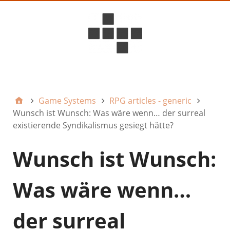
D6ideas Internal
Game Systems
RPG articles - generic
Wunsch ist Wunsch: Was wäre wenn… der surreal
existierende Syndikalismus gesiegt hätte?
Wunsch ist Wunsch:
Was wäre wenn…
der surreal