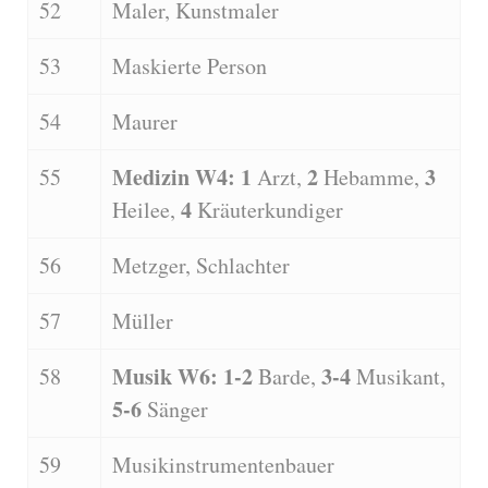
52
Maler, Kunstmaler
53
Maskierte Person
54
Maurer
Medizin W4: 1
2
3
55
Arzt,
Hebamme,
4
Heilee,
Kräuterkundiger
56
Metzger, Schlachter
57
Müller
Musik W6: 1-2
3-4
58
Barde,
Musikant,
5-6
Sänger
59
Musikinstrumentenbauer