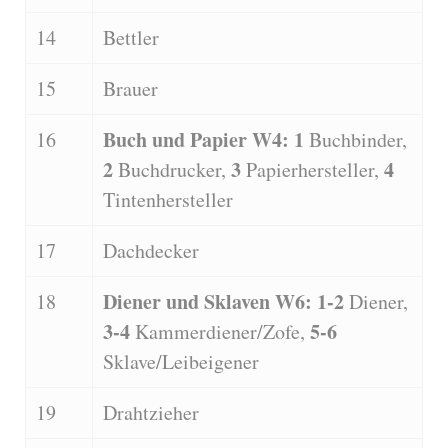
14
Bettler
15
Brauer
Buch und Papier W4: 1
16
Buchbinder,
2
3
4
Buchdrucker,
Papierhersteller,
Tintenhersteller
17
Dachdecker
Diener und Sklaven W6: 1-2
18
Diener,
3-4
5-6
Kammerdiener/Zofe,
Sklave/Leibeigener
19
Drahtzieher