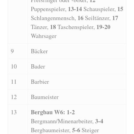
13-14
15
Puppenspieler,
Schauspieler,
16
17
Schlangenmensch,
Seiltänzer,
18
19-20
Tänzer,
Taschenspieler,
Wahrsager
9
Bäcker
10
Bader
11
Barbier
12
Baumeister
Bergbau W6: 1-2
13
3-4
Bergmann/Minenarbeiter,
5-6
Bergbaumeister,
Steiger