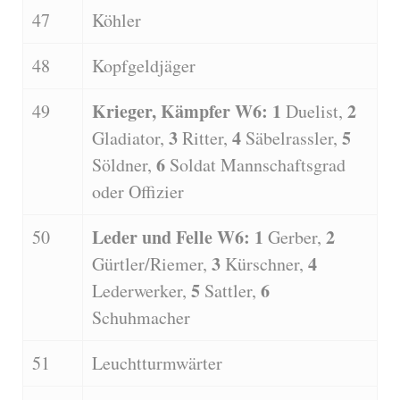
47
Köhler
48
Kopfgeldjäger
Krieger, Kämpfer W6: 1
2
49
Duelist,
3
4
5
Gladiator,
Ritter,
Säbelrassler,
6
Söldner,
Soldat Mannschaftsgrad
oder Offizier
Leder und Felle W6: 1
2
50
Gerber,
3
4
Gürtler/Riemer,
Kürschner,
5
6
Lederwerker,
Sattler,
Schuhmacher
51
Leuchtturmwärter