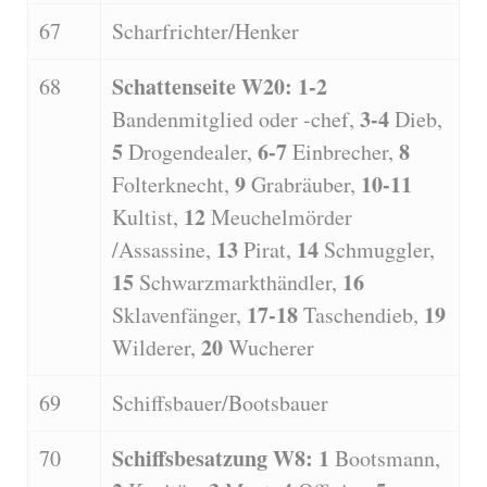
67
Scharfrichter/Henker
Schattenseite W20: 1-2
68
3-4
Bandenmitglied oder -chef,
Dieb,
5
6-7
8
Drogendealer,
Einbrecher,
9
10-11
Folterknecht,
Grabräuber,
12
Kultist,
Meuchelmörder
13
14
/Assassine,
Pirat,
Schmuggler,
15
16
Schwarzmarkthändler,
17-18
19
Sklavenfänger,
Taschendieb,
20
Wilderer,
Wucherer
69
Schiffsbauer/Bootsbauer
Schiffsbesatzung W8: 1
70
Bootsmann,