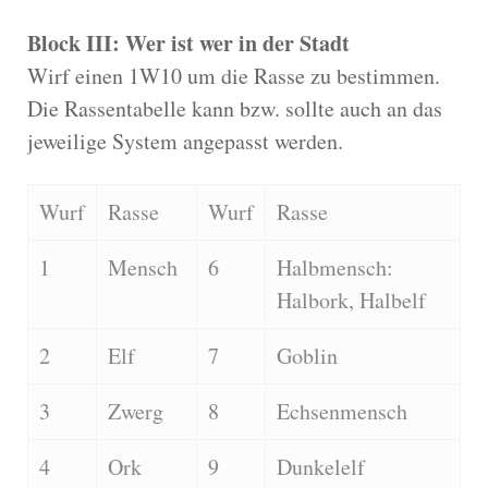
Block III: Wer ist wer in der Stadt
Wirf einen 1W10 um die Rasse zu bestimmen.
Die Rassentabelle kann bzw. sollte auch an das
jeweilige System angepasst werden.
Wurf
Rasse
Wurf
Rasse
1
Mensch
6
Halbmensch:
Halbork, Halbelf
2
Elf
7
Goblin
3
Zwerg
8
Echsenmensch
4
Ork
9
Dunkelelf