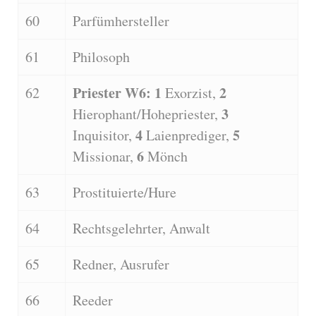
60
Parfümhersteller
61
Philosoph
Priester W6: 1
2
62
Exorzist,
3
Hierophant/Hohepriester,
4
5
Inquisitor,
Laienprediger,
6
Missionar,
Mönch
63
Prostituierte/Hure
64
Rechtsgelehrter, Anwalt
65
Redner, Ausrufer
66
Reeder