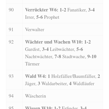
Verrückter W6: 1-2
3-4
90
Fanatiker,
5-6
Irrer,
Prophet
91
Verwalter
Wächter und Wachen W10: 1-2
92
3-4
5-6
Gardist,
Leibwächter,
7-8
9-10
Nachtwächter,
Stadtwache,
Türmer
Wald W4: 1
2
93
Holzfäller/Baumfäller,
3
4
Jäger,
Waldarbeiter,
Waldläufer
94
Wäscherin
Wissen W10: 1-2
3-4
95
Erfinder,