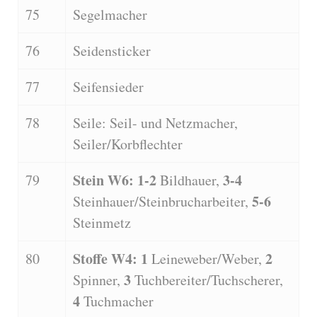
75
Segelmacher
76
Seidensticker
77
Seifensieder
78
Seile: Seil- und Netzmacher,
Seiler/Korbflechter
Stein W6: 1-2
3-4
79
Bildhauer,
5-6
Steinhauer/Steinbrucharbeiter,
Steinmetz
Stoffe W4: 1
2
80
Leineweber/Weber,
3
Spinner,
Tuchbereiter/Tuchscherer,
4
Tuchmacher