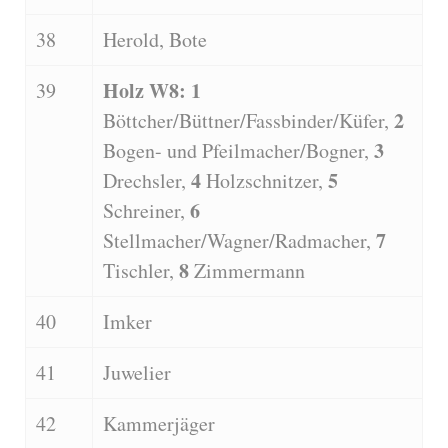
38
Herold, Bote
Holz W8: 1
39
2
Böttcher/Büttner/Fassbinder/Küfer,
3
Bogen- und Pfeilmacher/Bogner,
4
5
Drechsler,
Holzschnitzer,
6
Schreiner,
7
Stellmacher/Wagner/Radmacher,
8
Tischler,
Zimmermann
40
Imker
41
Juwelier
42
Kammerjäger