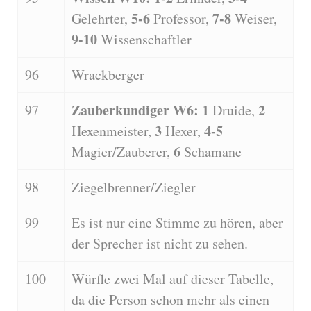
5-6
7-8
Gelehrter,
Professor,
Weiser,
9-10
Wissenschaftler
96
Wrackberger
Zauberkundiger W6: 1
2
97
Druide,
3
4-5
Hexenmeister,
Hexer,
6
Magier/Zauberer,
Schamane
98
Ziegelbrenner/Ziegler
99
Es ist nur eine Stimme zu hören, aber
der Sprecher ist nicht zu sehen.
100
Würfle zwei Mal auf dieser Tabelle,
da die Person schon mehr als einen