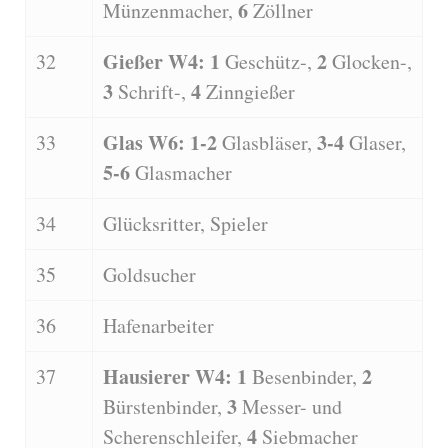
6
Münzenmacher,
Zöllner
Gießer W4: 1
2
32
Geschütz-,
Glocken-,
3
4
Schrift-,
Zinngießer
Glas W6: 1-2
3-4
33
Glasbläser,
Glaser,
5-6
Glasmacher
34
Glücksritter, Spieler
35
Goldsucher
36
Hafenarbeiter
Hausierer W4: 1
2
37
Besenbinder,
3
Bürstenbinder,
Messer- und
4
Scherenschleifer,
Siebmacher