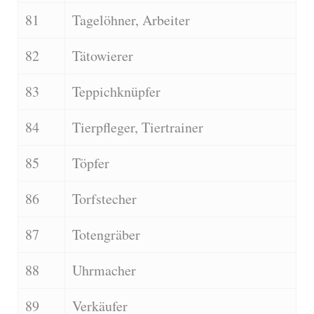
81
Tagelöhner, Arbeiter
82
Tätowierer
83
Teppichknüpfer
84
Tierpfleger, Tiertrainer
85
Töpfer
86
Torfstecher
87
Totengräber
88
Uhrmacher
89
Verkäufer