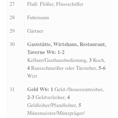
27
Fluß: Flößer, Flussschiffer
28
Fuhrmann
29
Gärtner
Gaststätte, Wirtshaus, Restaurant,
30
Taverne W6: 1-2
3
Kellner/Gasthausbedienung,
Koch,
4
5-6
Rausschmeißer oder Türsteher,
Wirt
Geld W6: 1
31
Geld-/Steuereintreiber,
2-3
4
Geldverleiher,
5
Geldleiher/Pfandleiher,
Münzmeister/Münzpräger/