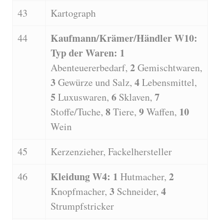
43
Kartograph
Kaufmann/Krämer/Händler W10:
44
Typ der Waren: 1
2
Abenteuererbedarf,
Gemischtwaren,
3
4
Gewürze und Salz,
Lebensmittel,
5
6
7
Luxuswaren,
Sklaven,
8
9
10
Stoffe/Tuche,
Tiere,
Waffen,
Wein
45
Kerzenzieher, Fackelhersteller
Kleidung W4: 1
2
46
Hutmacher,
3
4
Knopfmacher,
Schneider,
Strumpfstricker