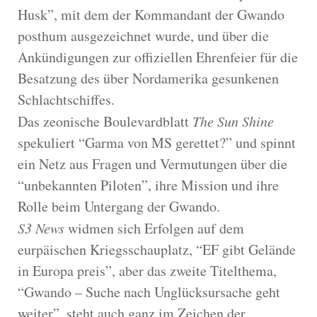
Husk”, mit dem der Kommandant der Gwando
posthum ausgezeichnet wurde, und über die
Ankündigungen zur offiziellen Ehrenfeier für die
Besatzung des über Nordamerika gesunkenen
Schlachtschiffes.
Das zeonische Boulevardblatt
The Sun Shine
spekuliert “Garma von MS gerettet?” und spinnt
ein Netz aus Fragen und Vermutungen über die
“unbekannten Piloten”, ihre Mission und ihre
Rolle beim Untergang der Gwando.
S3 News
widmen sich Erfolgen auf dem
eurpäischen Kriegsschauplatz, “EF gibt Gelände
in Europa preis”, aber das zweite Titelthema,
“Gwando – Suche nach Unglücksursache geht
weiter”, steht auch ganz im Zeichen der