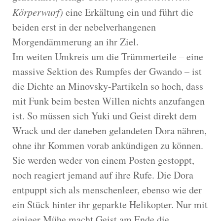
Körperwurf)
eine Erkältung ein und führt die
beiden erst in der nebelverhangenen
Morgendämmerung an ihr Ziel.
Im weiten Umkreis um die Trümmerteile – eine
massive Sektion des Rumpfes der Gwando – ist
die Dichte an Minovsky-Partikeln so hoch, dass
mit Funk beim besten Willen nichts anzufangen
ist. So müssen sich Yuki und Geist direkt dem
Wrack und der daneben gelandeten Dora nähren,
ohne ihr Kommen vorab ankündigen zu können.
Sie werden weder von einem Posten gestoppt,
noch reagiert jemand auf ihre Rufe. Die Dora
entpuppt sich als menschenleer, ebenso wie der
ein Stück hinter ihr geparkte Helikopter. Nur mit
einiger Mühe macht Geist am Ende die