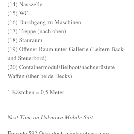
(14) Nasszelle
(15) WC
(16) Durchgang zu Maschinen
(17) Treppe (nach oben)
(18) Stauraum
(19) Offener Raum unter Gallerie (Leitern Back-
und Steuerbord)
(20) Containermodul/Beiboot/nachgerüstete
Waffen (über beide Decks)
1 Kästchen = 0,5 Meter
Next Time on Unknown Mobile Suit:
Episode 59? Oder doch wieder etwas ganz