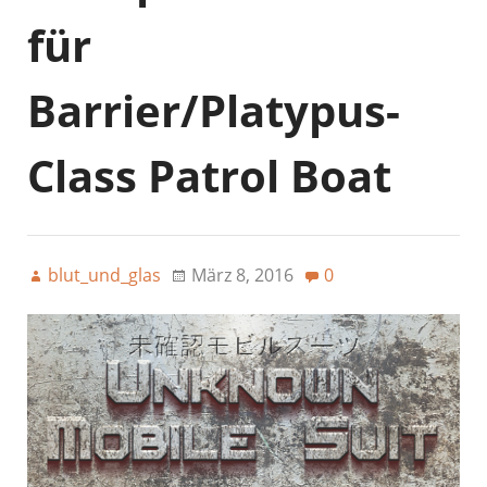
für
Barrier/Platypus-
Class Patrol Boat
blut_und_glas
März 8, 2016
0