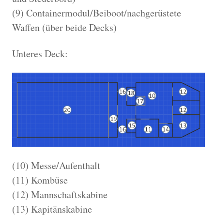
(9) Containermodul/Beiboot/nachgerüstete
Waffen (über beide Decks)
Unteres Deck:
(10) Messe/Aufenthalt
(11) Kombüse
(12) Mannschaftskabine
(13) Kapitänskabine