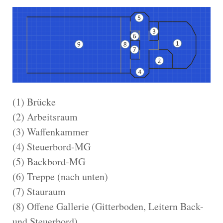
(1) Brücke
(2) Arbeitsraum
(3) Waffenkammer
(4) Steuerbord-MG
(5) Backbord-MG
(6) Treppe (nach unten)
(7) Stauraum
(8) Offene Gallerie (Gitterboden, Leitern Back-
und Steuerbord)