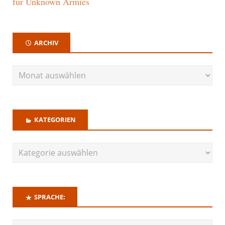
für Unknown Armies
ARCHIV
KATEGORIEN
SPRACHE: