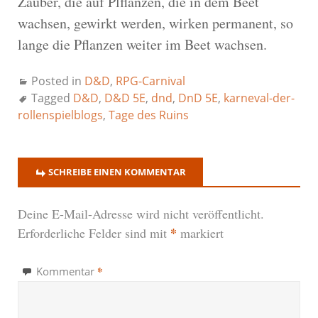
Zauber, die auf Plflanzen, die in dem Beet
wachsen, gewirkt werden, wirken permanent, so
lange die Pflanzen weiter im Beet wachsen.
Posted in
D&D
,
RPG-Carnival
Tagged
D&D
,
D&D 5E
,
dnd
,
DnD 5E
,
karneval-der-
rollenspielblogs
,
Tage des Ruins
SCHREIBE EINEN KOMMENTAR
Deine E-Mail-Adresse wird nicht veröffentlicht.
*
Erforderliche Felder sind mit
markiert
*
Kommentar