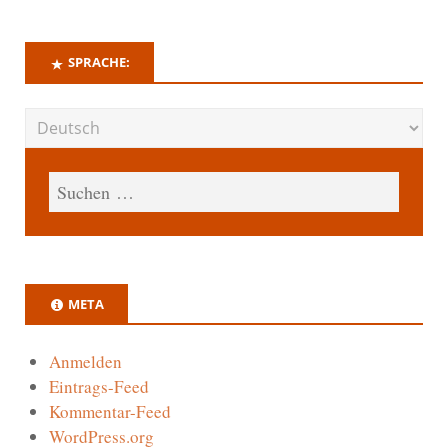
SPRACHE:
META
Anmelden
Eintrags-Feed
Kommentar-Feed
WordPress.org