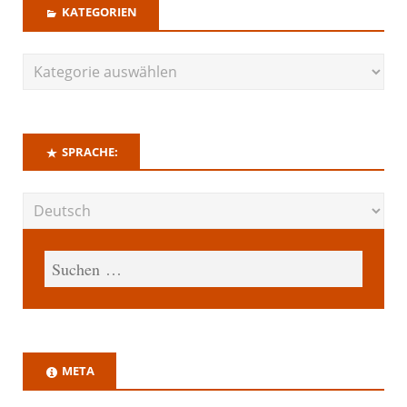
KATEGORIEN
SPRACHE:
META