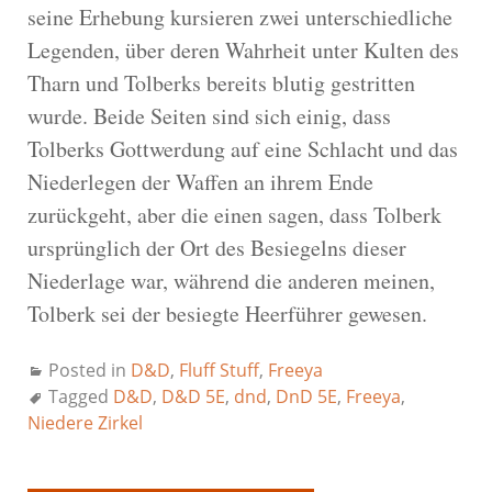
seine Erhebung kursieren zwei unterschiedliche
Legenden, über deren Wahrheit unter Kulten des
Tharn und Tolberks bereits blutig gestritten
wurde. Beide Seiten sind sich einig, dass
Tolberks Gottwerdung auf eine Schlacht und das
Niederlegen der Waffen an ihrem Ende
zurückgeht, aber die einen sagen, dass Tolberk
ursprünglich der Ort des Besiegelns dieser
Niederlage war, während die anderen meinen,
Tolberk sei der besiegte Heerführer gewesen.
Posted in
D&D
,
Fluff Stuff
,
Freeya
Tagged
D&D
,
D&D 5E
,
dnd
,
DnD 5E
,
Freeya
,
Niedere Zirkel