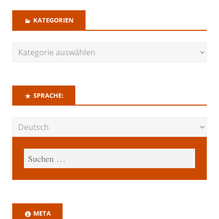
KATEGORIEN
SPRACHE:
META