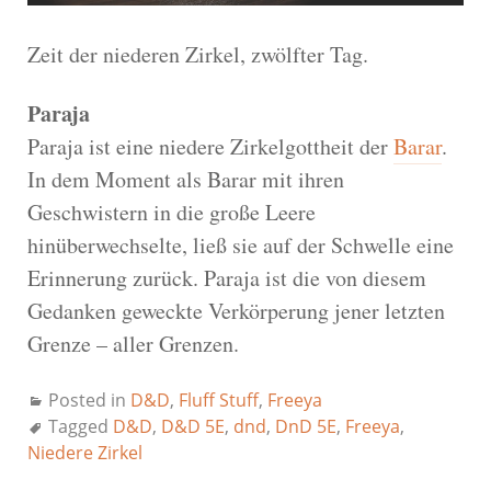
Zeit der niederen Zirkel, zwölfter Tag.
Paraja
Paraja ist eine niedere Zirkelgottheit der
Barar
.
In dem Moment als Barar mit ihren
Geschwistern in die große Leere
hinüberwechselte, ließ sie auf der Schwelle eine
Erinnerung zurück. Paraja ist die von diesem
Gedanken geweckte Verkörperung jener letzten
Grenze – aller Grenzen.
Posted in
D&D
,
Fluff Stuff
,
Freeya
Tagged
D&D
,
D&D 5E
,
dnd
,
DnD 5E
,
Freeya
,
Niedere Zirkel