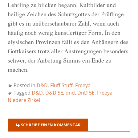
Lehrling zu blicken begann. Kultbilder und
heilige Zeichen des Schutzgottes der Prüflinge
gibt es in unüberschaubarer Zahl, wenn auch
häufig noch wenig kunstfertiger Form. In den
elysischen Provinzen fällt es den Anhängern des
Gottkaisers trotz aller Anstrengungen besonders
schwer, der Anbetung Simms ein Ende zu
machen.
Posted in
D&D
,
Fluff Stuff
,
Freeya
Tagged
D&D
,
D&D 5E
,
dnd
,
DnD 5E
,
Freeya
,
Niedere Zirkel
SCHREIBE EINEN KOMMENTAR