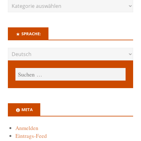
SPRACHE:
META
Anmelden
Eintrags-Feed