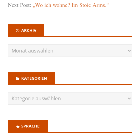
Next Post:
„Wo ich wohne? Im Stoic Arms.“
ARCHIV
KATEGORIEN
SPRACHE: