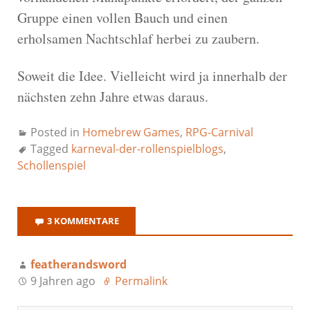
Gruppe einen vollen Bauch und einen
erholsamen Nachtschlaf herbei zu zaubern.
Soweit die Idee. Vielleicht wird ja innerhalb der
nächsten zehn Jahre etwas daraus.
Posted in
Homebrew Games
,
RPG-Carnival
Tagged
karneval-der-rollenspielblogs
,
Schollenspiel
3 KOMMENTARE
featherandsword
9 Jahren ago
Permalink