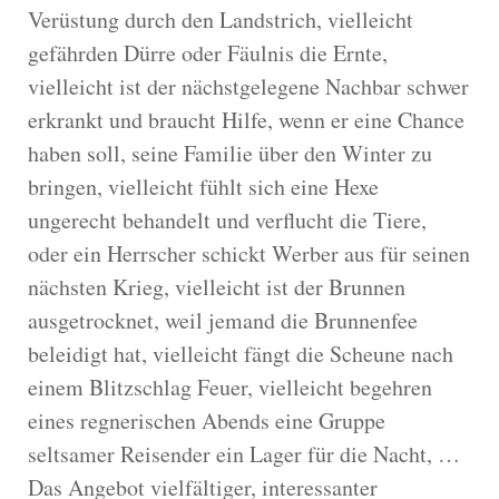
Verüstung durch den Landstrich, vielleicht
gefährden Dürre oder Fäulnis die Ernte,
vielleicht ist der nächstgelegene Nachbar schwer
erkrankt und braucht Hilfe, wenn er eine Chance
haben soll, seine Familie über den Winter zu
bringen, vielleicht fühlt sich eine Hexe
ungerecht behandelt und verflucht die Tiere,
oder ein Herrscher schickt Werber aus für seinen
nächsten Krieg, vielleicht ist der Brunnen
ausgetrocknet, weil jemand die Brunnenfee
beleidigt hat, vielleicht fängt die Scheune nach
einem Blitzschlag Feuer, vielleicht begehren
eines regnerischen Abends eine Gruppe
seltsamer Reisender ein Lager für die Nacht, …
Das Angebot vielfältiger, interessanter