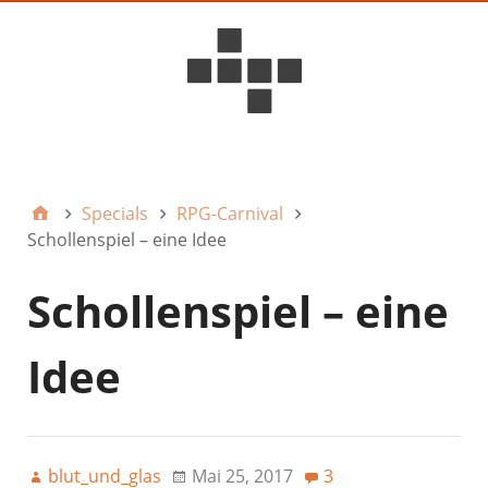
D6ideas Internal
Specials
RPG-Carnival
Schollenspiel – eine Idee
Schollenspiel – eine
Idee
blut_und_glas
Mai 25, 2017
3