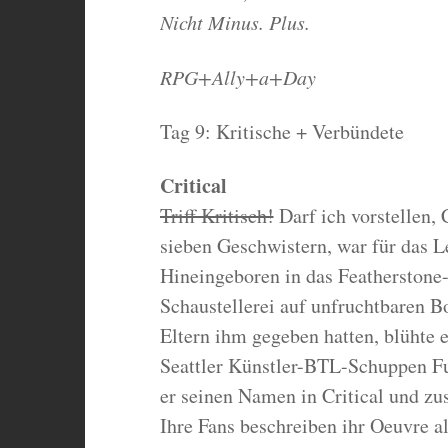
Nicht Minus. Plus.
RPG+Ally+a+Day
Tag 9: Kritische + Verbündete
Critical
Triff Kritisch!
Darf ich vorstellen, 
sieben Geschwistern, war für das L
Hineingeboren in das Featherstone-S
Schaustellerei auf unfruchtbaren B
Eltern ihm gegeben hatten, blühte 
Seattler Künstler-BTL-Schuppen Fu
er seinen Namen in Critical und z
Ihre Fans beschreiben ihr Oeuvre a