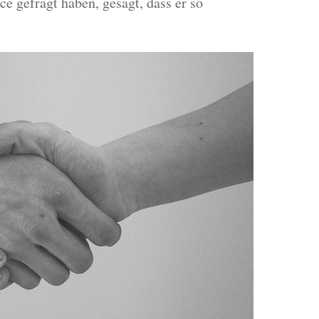
e gefragt haben, gesagt, dass er so