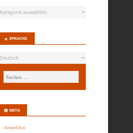
SPRACHE:
META
Anmelden