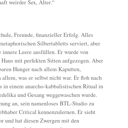
t weirder Sex, Alter.“
hule, Freunde, finanzieller Erfolg. Alles
etaphorischen Silbertabletts serviert, aber
e innere Leere ausfüllen. Er wurde von
n Haus mit perfekten Sitten aufgezogen. Aber
lbaren Hunger nach allem Kaputten,
allem, was er selbst nicht war. Er floh nach
 in einem anarcho-kabbalistischen Ritual in
edelika und Gesang weggewaschen wurde.
ehung an, sein namenloses BTL-Studio zu
bhaber Critical kennenzulernen. Er sieht
tor und hat diesen Zwergen mit den