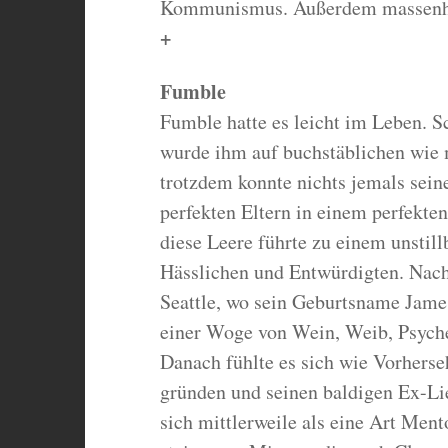
Kommunismus. Außerdem massenhaf
+
Fumble
Fumble hatte es leicht im Leben. Sc
wurde ihm auf buchstäblichen wie m
trotzdem konnte nichts jemals sein
perfekten Eltern in einem perfekte
diese Leere führte zu einem unstil
Hässlichen und Entwürdigten. Nach 
Seattle, wo sein Geburtsname James
einer Woge von Wein, Weib, Psych
Danach fühlte es sich wie Vorhers
gründen und seinen baldigen Ex-Lie
sich mittlerweile als eine Art Men