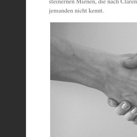
steinernen Mienen, die nach Clarenc
jemanden nicht kennt.