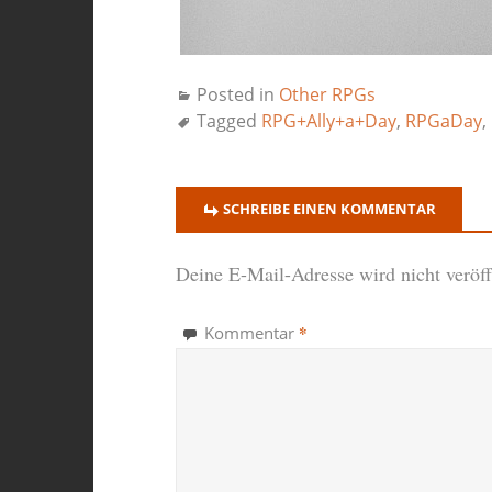
Posted in
Other RPGs
Tagged
RPG+Ally+a+Day
,
RPGaDay
,
SCHREIBE EINEN KOMMENTAR
Deine E-Mail-Adresse wird nicht veröffe
*
Kommentar