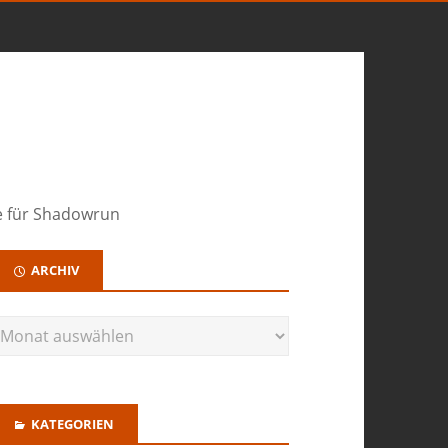
te für Shadowrun
ARCHIV
KATEGORIEN