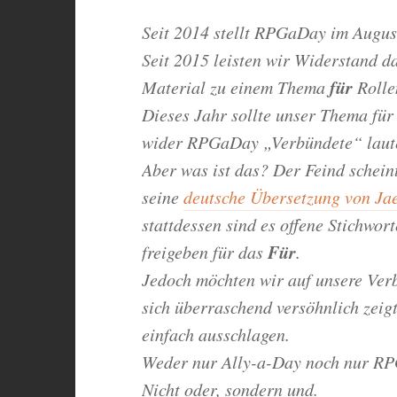
Seit 2014 stellt RPGaDay im Augus
Seit 2015 leisten wir Widerstand da
für
Material zu einem Thema
Rolle
Dieses Jahr sollte unser Thema für
wider RPGaDay „Verbündete“ laute
Aber was ist das? Der Feind schein
seine
deutsche Übersetzung von Jae
stattdessen sind es offene Stichwor
Für
freigeben für das
.
Jedoch möchten wir auf unsere Verb
sich überraschend versöhnlich zeig
einfach ausschlagen.
Weder nur Ally-a-Day noch nur RP
Nicht oder, sondern und.