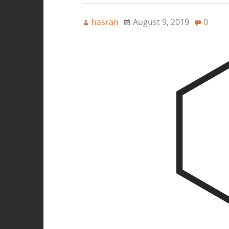
hasran
August 9, 2019
0