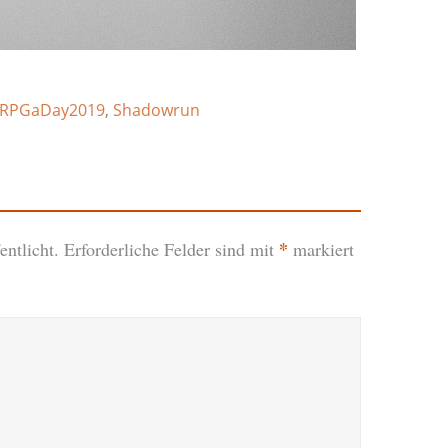
RPGaDay2019
,
Shadowrun
*
ntlicht.
Erforderliche Felder sind mit
markiert