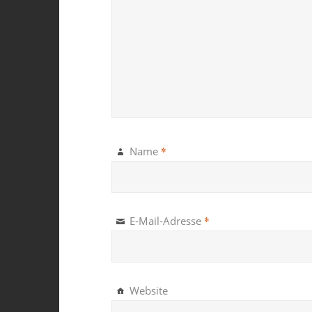
*
Name
*
E-Mail-Adresse
Website