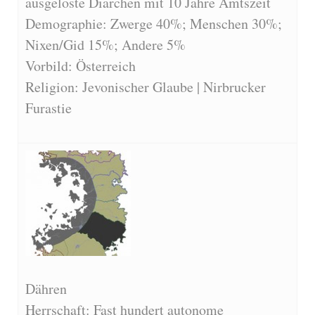
ausgeloste Diarchen mit 10 Jahre Amtszeit
Demographie: Zwerge 40%; Menschen 30%;
Nixen/Gid 15%; Andere 5%
Vorbild: Österreich
Religion: Jevonischer Glaube | Nirbrucker
Furastie
Dähren
Herrschaft: Fast hundert autonome