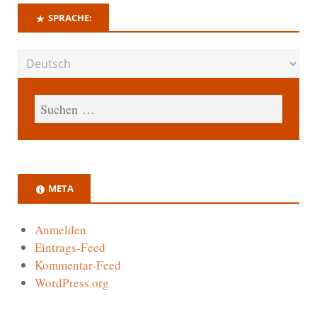
SPRACHE:
META
Anmelden
Eintrags-Feed
Kommentar-Feed
WordPress.org