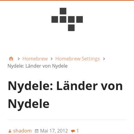
D6ideas Internal
Homebrew
Homebrew Settings
Nydele: Länder von Nydele
Nydele: Länder von
Nydele
shadom
Mai 17, 2012
1