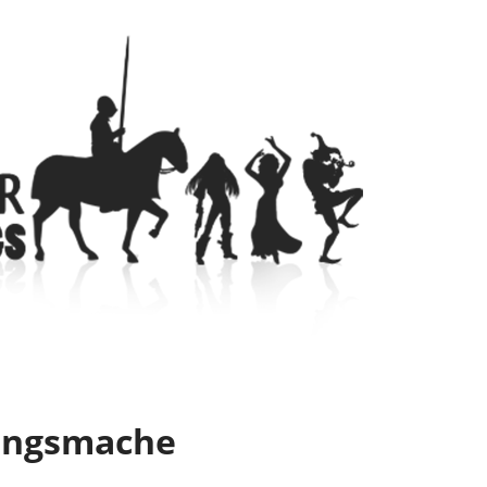
ungsmache