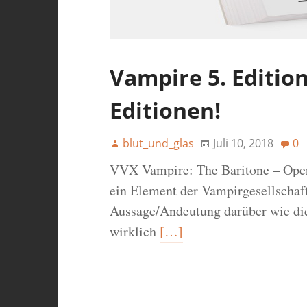
Vampire 5. Editio
Editionen!
blut_und_glas
Juli 10, 2018
0
VVX Vampire: The Baritone – Oper
ein Element der Vampirgesellschaft,
Aussage/Andeutung darüber wie di
wirklich
[…]