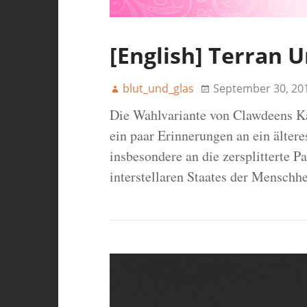
[English] Terran U
blut_und_glas
September 30, 20
Die Wahlvariante von Clawdeens K
ein paar Erinnerungen an ein älter
insbesondere an die zersplitterte 
interstellaren Staates der Menschhe