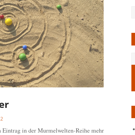
er
2
n Eintrag in der Murmelwelten-Reihe mehr