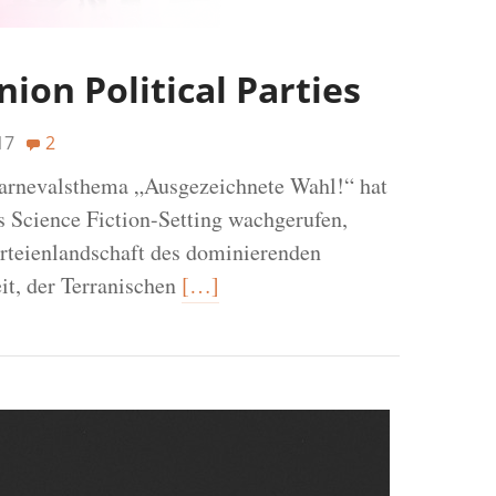
nion Political Parties
17
2
arnevalsthema „Ausgezeichnete Wahl!“ hat
es Science Fiction-Setting wachgerufen,
Parteienlandschaft des dominierenden
it, der Terranischen
[…]