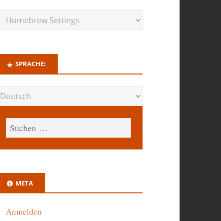
SPRACHE:
META
Anmelden