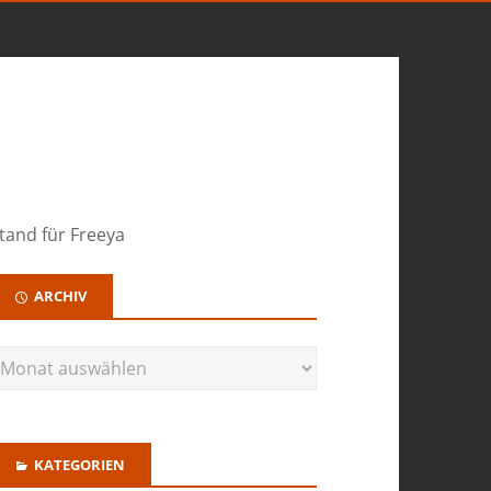
tand für Freeya
ARCHIV
KATEGORIEN