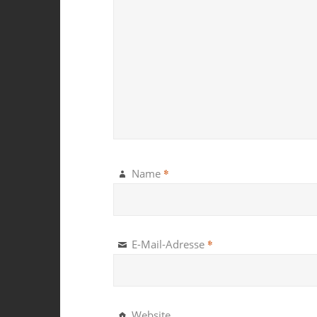
*
Name
*
E-Mail-Adresse
Website