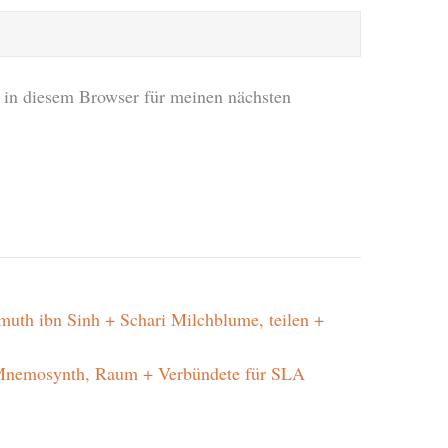
in diesem Browser für meinen nächsten
h ibn Sinh + Schari Milchblume, teilen +
nemosynth, Raum + Verbündete für SLA