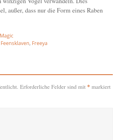
en winzigen Vogel verwandeln. Dies
l, außer, dass nur die Form eines Raben
Magic
,
Feensklaven
,
Freeya
*
ntlicht.
Erforderliche Felder sind mit
markiert