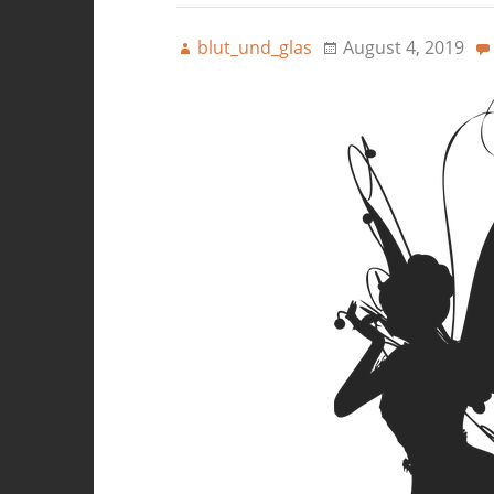
blut_und_glas
August 4, 2019