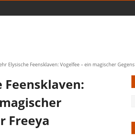
hr Elysische Feensklaven: Vogelfee – ein magischer Gegens
e Feensklaven:
 magischer
r Freeya