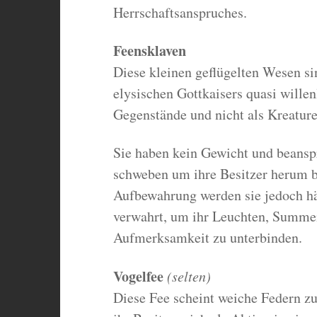
Herrschaftsanspruches.
Feensklaven
Diese kleinen geflügelten Wesen s
elysischen Gottkaisers quasi wille
Gegenstände und nicht als Kreature
Sie haben kein Gewicht und beansp
schweben um ihre Besitzer herum bi
Aufbewahrung werden sie jedoch hä
verwahrt, um ihr Leuchten, Summen
Aufmerksamkeit zu unterbinden.
Vogelfee
(selten)
Diese Fee scheint weiche Federn zu