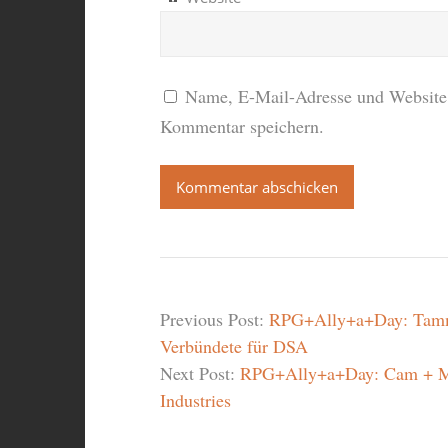
Name, E-Mail-Adresse und Website 
Kommentar speichern.
Previous Post:
RPG+Ally+a+Day: Tammut
Verbündete für DSA
Next Post:
RPG+Ally+a+Day: Cam + M
Industries