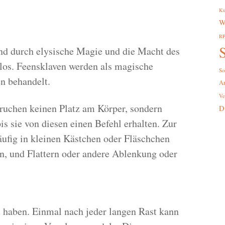
Ku
W
R
S
ind durch elysische Magie und die Macht des
nlos. Feensklaven werden als magische
So
n behandelt.
A
Ve
ruchen keinen Platz am Körper, sondern
D
s sie von diesen einen Befehl erhalten. Zur
ufig in kleinen Kästchen oder Fläschchen
, und Flattern oder andere Ablenkung oder
 haben. Einmal nach jeder langen Rast kann