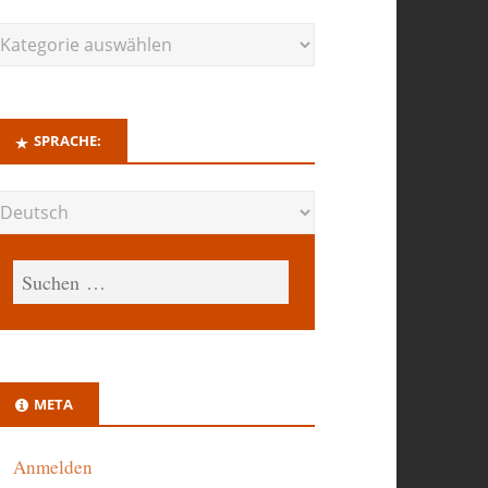
SPRACHE:
META
Anmelden