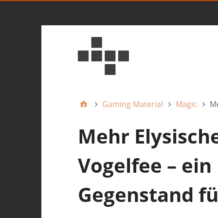
Gaming Material
Magic
Me
Mehr Elysisch
Vogelfee – ein
Gegenstand fü