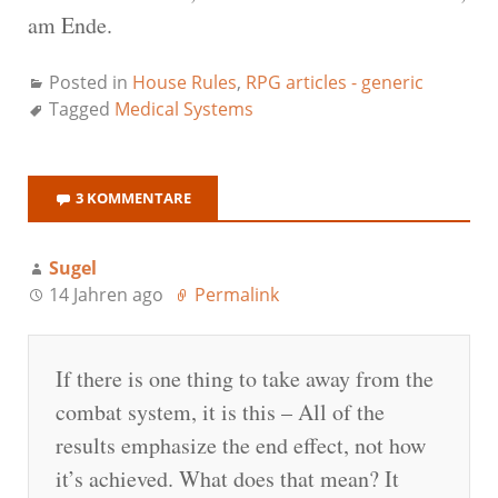
am Ende.
Posted in
House Rules
,
RPG articles - generic
Tagged
Medical Systems
3 KOMMENTARE
Sugel
14 Jahren ago
Permalink
If there is one thing to take away from the
combat system, it is this – All of the
results emphasize the end effect, not how
it’s achieved. What does that mean? It