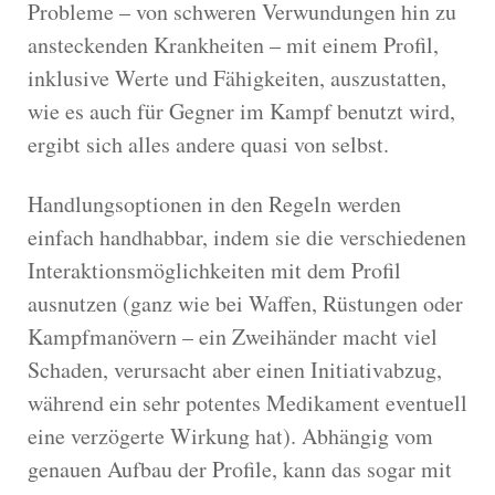
Probleme – von schweren Verwundungen hin zu
ansteckenden Krankheiten – mit einem Profil,
inklusive Werte und Fähigkeiten, auszustatten,
wie es auch für Gegner im Kampf benutzt wird,
ergibt sich alles andere quasi von selbst.
Handlungsoptionen in den Regeln werden
einfach handhabbar, indem sie die verschiedenen
Interaktionsmöglichkeiten mit dem Profil
ausnutzen (ganz wie bei Waffen, Rüstungen oder
Kampfmanövern – ein Zweihänder macht viel
Schaden, verursacht aber einen Initiativabzug,
während ein sehr potentes Medikament eventuell
eine verzögerte Wirkung hat). Abhängig vom
genauen Aufbau der Profile, kann das sogar mit