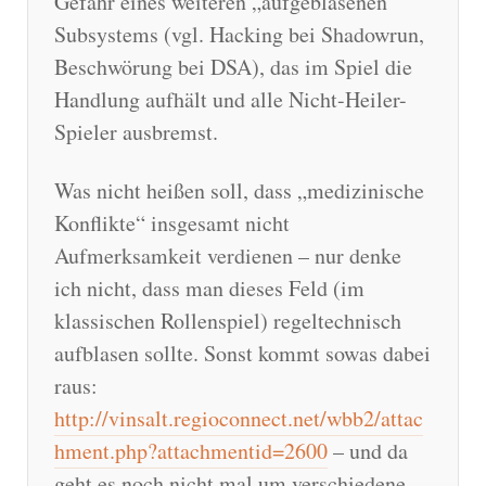
Gefahr eines weiteren „aufgeblasenen“
Subsystems (vgl. Hacking bei Shadowrun,
Beschwörung bei DSA), das im Spiel die
Handlung aufhält und alle Nicht-Heiler-
Spieler ausbremst.
Was nicht heißen soll, dass „medizinische
Konflikte“ insgesamt nicht
Aufmerksamkeit verdienen – nur denke
ich nicht, dass man dieses Feld (im
klassischen Rollenspiel) regeltechnisch
aufblasen sollte. Sonst kommt sowas dabei
raus:
http://vinsalt.regioconnect.net/wbb2/attac
hment.php?attachmentid=2600
– und da
geht es noch nicht mal um verschiedene